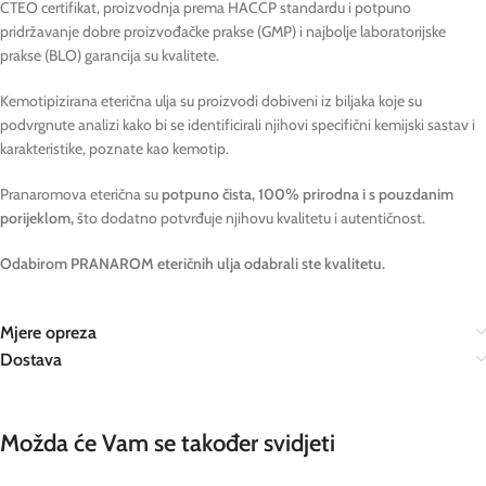
CTEO certifikat, proizvodnja prema HACCP standardu i potpuno
pridržavanje dobre proizvođačke prakse (GMP) i najbolje laboratorijske
prakse (BLO) garancija su kvalitete.
Kemotipizirana eterična ulja su proizvodi dobiveni iz biljaka koje su
podvrgnute analizi kako bi se identificirali njihovi specifični kemijski sastav i
karakteristike, poznate kao kemotip.
Pranaromova eterična su
potpuno čista, 100% prirodna i s pouzdanim
porijeklom,
što dodatno potvrđuje njihovu kvalitetu i autentičnost.
Odabirom PRANAROM eteričnih ulja odabrali ste kvalitetu.
Mjere opreza
Dostava
Možda će Vam se također svidjeti