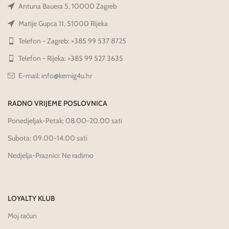
Antuna Bauera 5, 10000 Zagreb
Matije Gupca 11, 51000 Rijeka
Telefon - Zagreb: +385 99 537 8725
Telefon - Rijeka: +385 99 527 3635
E-mail: info@kemig4u.hr
RADNO VRIJEME POSLOVNICA
Ponedjeljak-Petak: 08.00-20.00 sati
Subota: 09.00-14.00 sati
Nedjelja-Praznici: Ne radimo
LOYALTY KLUB
Moj račun