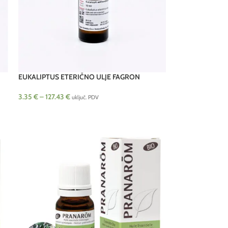
EUKALIPTUS ETERIČNO ULJE FAGRON
3.35
€
–
127.43
€
uključ. PDV