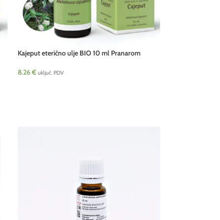
Kajeput eterično ulje BIO 10 ml Pranarom
8.26
€
uključ. PDV