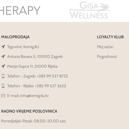
MALOPRODAJA
LOYALTY KLUB
Trgovine: Kemig4U
Moj račun
Antuna Bauera 5, 10000 Zagreb
Pogodnosti
Matije Gupca 11, 51000 Rijeka
Telefon - Zagreb: +385 99 537 8725
Telefon - Rijeka: +385 99 527 3635
E-mail: info@kemig4u.hr
RADNO VRIJEME POSLOVNICA
Ponedjeljak-Petak: 08.00-20.00 sati