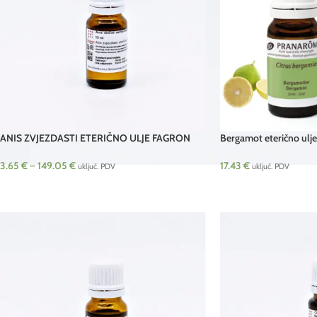
ANIS ZVJEZDASTI ETERIČNO ULJE FAGRON
Bergamot eterično ulj
3.65
€
–
149.05
€
17.43
€
uključ. PDV
uključ. PDV