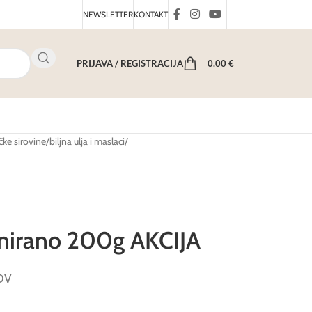
NEWSLETTER
KONTAKT
PRIJAVA / REGISTRACIJA
0.00
€
ke sirovine
/
biljna ulja i maslaci
/
finirano 200g AKCIJA
PDV