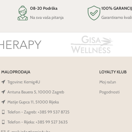
08-20 Podrška
100% GARANCI
Na sva vaša pitanja
Garantiramo kvali
MALOPRODAJA
LOYALTY KLUB
Trgovine: Kemig4U
Moj račun
Antuna Bauera 5, 10000 Zagreb
Pogodnosti
Matije Gupca 11, 51000 Rijeka
Telefon - Zagreb: +385 99 537 8725
Telefon - Rijeka: +385 99 527 3635