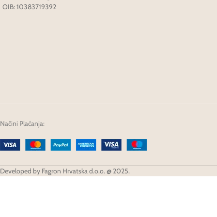
OIB: 10383719392
Načini Plaćanja:
Developed by Fagron Hrvatska d.o.o. @ 2025.