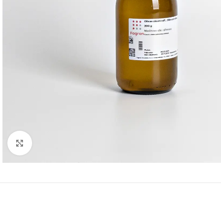
Click to enlarge