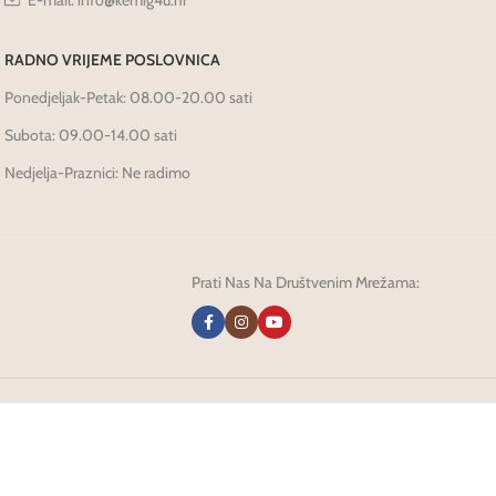
E-mail: info@kemig4u.hr
RADNO VRIJEME POSLOVNICA
Ponedjeljak-Petak: 08.00-20.00 sati
Subota: 09.00-14.00 sati
Nedjelja-Praznici: Ne radimo
Prati Nas Na Društvenim Mrežama: