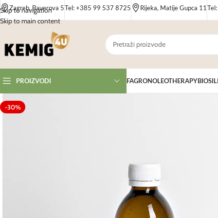
Zagreb, Bauerova 5
Tel: +385 99 537 8725
Rijeka, Matije Gupca 11
Tel
Skip to navigation
Skip to main content
FAGRON
OLEOTHERAPY
BIOSIL
PROIZVODI
-30%