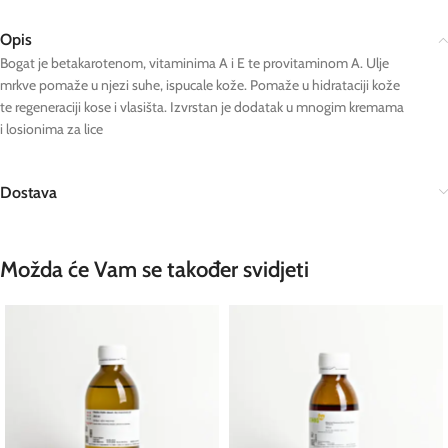
Opis
Bogat je betakarotenom, vitaminima A i E te provitaminom A. Ulje
mrkve pomaže u njezi suhe, ispucale kože. Pomaže u hidrataciji kože
te regeneraciji kose i vlasišta. Izvrstan je dodatak u mnogim kremama
i losionima za lice
Dostava
Možda će Vam se također svidjeti