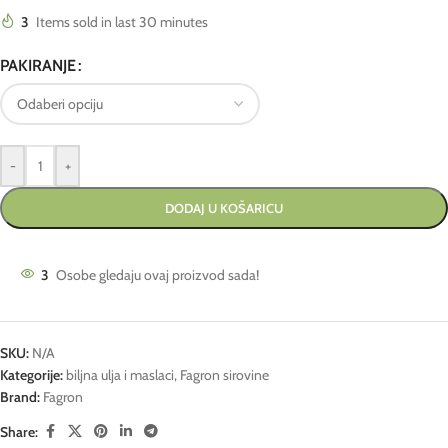
3
Items sold in last 30 minutes
PAKIRANJE
-
+
DODAJ U KOŠARICU
3
Osobe gledaju ovaj proizvod sada!
SKU:
N/A
Kategorije:
biljna ulja i maslaci
,
Fagron sirovine
Brand:
Fagron
Share: