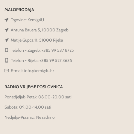
MALOPRODAJA
Trgovine: Kemig4U
Antuna Bauera 5, 10000 Zagreb
Matije Gupca 11, 51000 Rijeka
Telefon - Zagreb: +385 99 537 8725
Telefon - Rijeka: +385 99 527 3635
E-mail: info@kemig4u.hr
RADNO VRIJEME POSLOVNICA
Ponedjeljak-Petak: 08.00-20.00 sati
Subota: 09.00-14.00 sati
Nedjelja-Praznici: Ne radimo