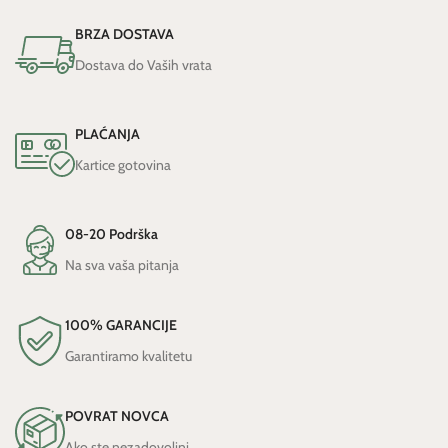
BRZA DOSTAVA
Dostava do Vaših vrata
PLAĆANJA
Kartice gotovina
08-20 Podrška
Na sva vaša pitanja
100% GARANCIJE
Garantiramo kvalitetu
POVRAT NOVCA
Ako ste nezadovoljni