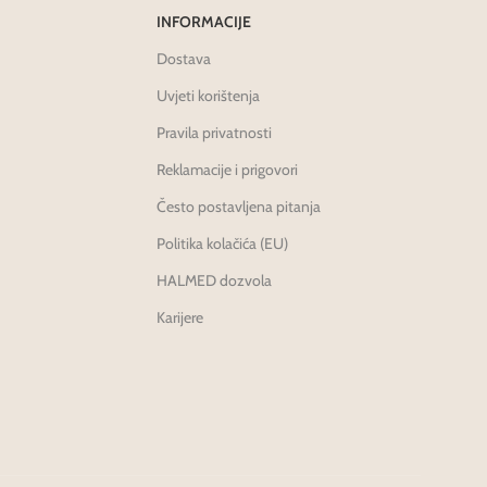
INFORMACIJE
Dostava
Uvjeti korištenja
Pravila privatnosti
Reklamacije i prigovori
Često postavljena pitanja
Politika kolačića (EU)
HALMED dozvola
Karijere