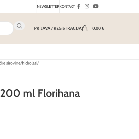
NEWSLETTER
KONTAKT
PRIJAVA / REGISTRACIJA
0.00
€
ke sirovine
/
hidrolati
/
t 200 ml Florihana