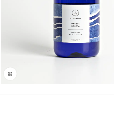
Click to enlarge