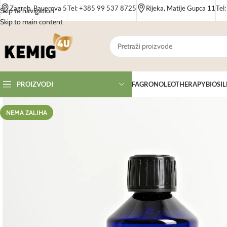
Zagreb, Bauerova 5
Tel: +385 99 537 8725
Rijeka, Matije Gupca 11
Tel
Skip to navigation
Skip to main content
FAGRON
OLEOTHERAPY
BIOSIL
PROIZVODI
NEMA ZALIHA