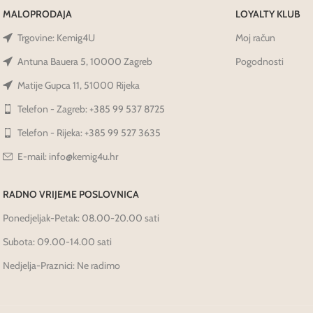
MALOPRODAJA
LOYALTY KLUB
Trgovine: Kemig4U
Moj račun
Antuna Bauera 5, 10000 Zagreb
Pogodnosti
Matije Gupca 11, 51000 Rijeka
Telefon - Zagreb: +385 99 537 8725
Telefon - Rijeka: +385 99 527 3635
E-mail: info@kemig4u.hr
RADNO VRIJEME POSLOVNICA
Ponedjeljak-Petak: 08.00-20.00 sati
Subota: 09.00-14.00 sati
Nedjelja-Praznici: Ne radimo