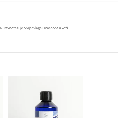
a uravnotežuje omjer vlage i masnoće u koži.