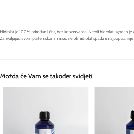
Hidrolat je 100% prirodan i čist, bez konzervansa. Neroli hidrolat ugodan j
Zahvaljujući svom parfemskom mirisu, neroli hidrolat spada u najpopularnije 
Možda će Vam se također svidjeti