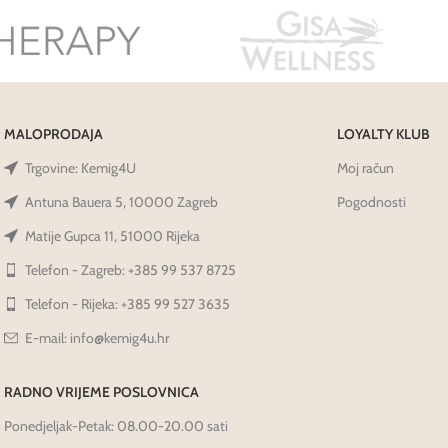
MALOPRODAJA
LOYALTY KLUB
Trgovine: Kemig4U
Moj račun
Antuna Bauera 5, 10000 Zagreb
Pogodnosti
Matije Gupca 11, 51000 Rijeka
Telefon - Zagreb: +385 99 537 8725
Telefon - Rijeka: +385 99 527 3635
E-mail: info@kemig4u.hr
RADNO VRIJEME POSLOVNICA
Ponedjeljak-Petak: 08.00-20.00 sati