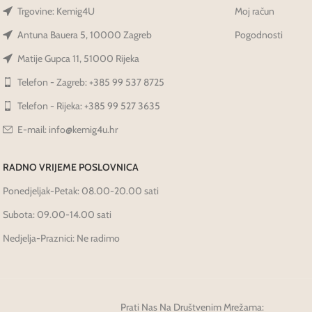
Trgovine: Kemig4U
Moj račun
Antuna Bauera 5, 10000 Zagreb
Pogodnosti
Matije Gupca 11, 51000 Rijeka
Telefon - Zagreb: +385 99 537 8725
Telefon - Rijeka: +385 99 527 3635
E-mail: info@kemig4u.hr
RADNO VRIJEME POSLOVNICA
Ponedjeljak-Petak: 08.00-20.00 sati
Subota: 09.00-14.00 sati
Nedjelja-Praznici: Ne radimo
Prati Nas Na Društvenim Mrežama: