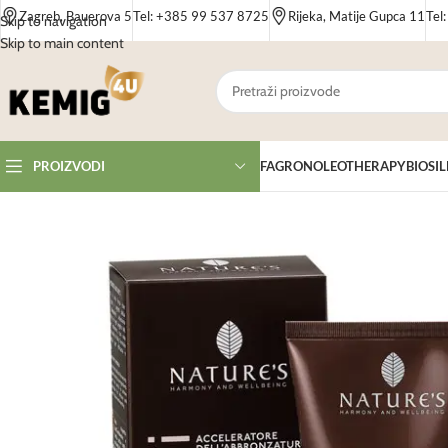
Zagreb, Bauerova 5
Tel: +385 99 537 8725
Rijeka, Matije Gupca 11
Tel
Skip to navigation
Skip to main content
FAGRON
OLEOTHERAPY
BIOSIL
PROIZVODI