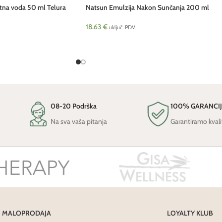
tna voda 50 ml Telura
Natsun Emulzija Nakon Sunčanja 200 ml
Telura
18.63
€
uključ. PDV
08-20 Podrška
100% GARANCI
Na sva vaša pitanja
Garantiramo kvali
MALOPRODAJA
LOYALTY KLUB