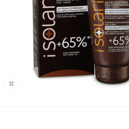
Click to enlarge