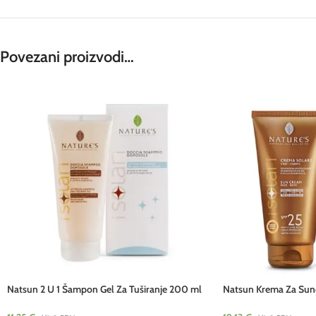
Povezani proizvodi…
Natsun 2 U 1 Šampon Gel Za Tuširanje 200 ml
Natsun Krema Za Sunč
Telura
Telura