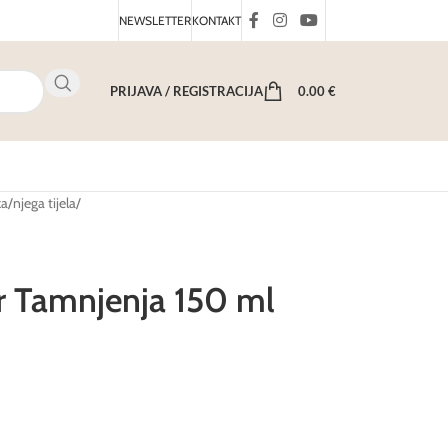
NEWSLETTER
KONTAKT
PRIJAVA / REGISTRACIJA
0.00
€
ka
/
njega tijela
/
r Tamnjenja 150 ml