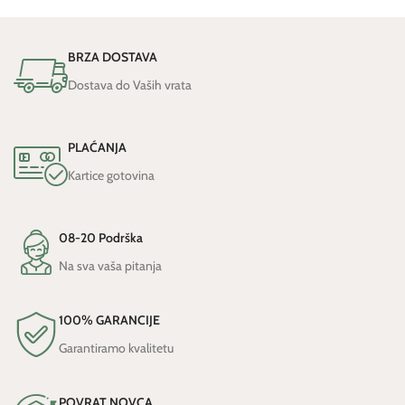
BRZA DOSTAVA
Dostava do Vaših vrata
PLAĆANJA
Kartice gotovina
08-20 Podrška
Na sva vaša pitanja
100% GARANCIJE
Garantiramo kvalitetu
POVRAT NOVCA