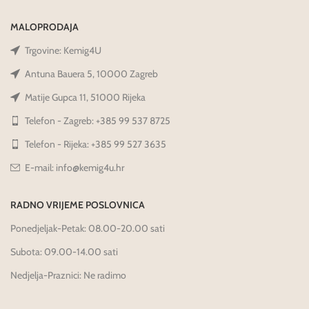
MALOPRODAJA
Trgovine: Kemig4U
Antuna Bauera 5, 10000 Zagreb
Matije Gupca 11, 51000 Rijeka
Telefon - Zagreb: +385 99 537 8725
Telefon - Rijeka: +385 99 527 3635
E-mail: info@kemig4u.hr
RADNO VRIJEME POSLOVNICA
Ponedjeljak-Petak: 08.00-20.00 sati
Subota: 09.00-14.00 sati
Nedjelja-Praznici: Ne radimo