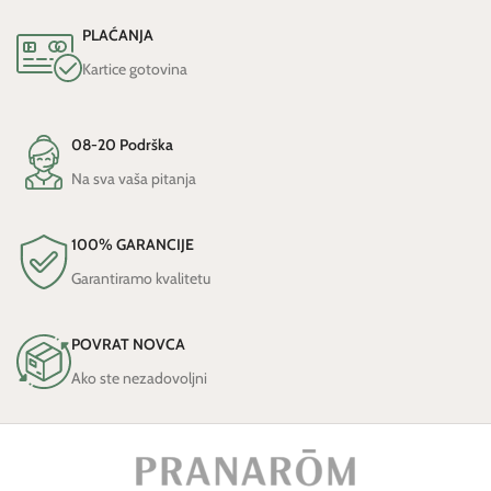
PLAĆANJA
Kartice gotovina
08-20 Podrška
Na sva vaša pitanja
100% GARANCIJE
Garantiramo kvalitetu
POVRAT NOVCA
Ako ste nezadovoljni