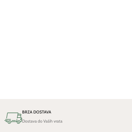
BRZA DOSTAVA
Dostava do Vaših vrata