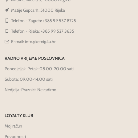
Matije Gupca 11, 51000 Rijeka
Telefon - Zagreb: +385 99 537 8725
Telefon - Rijeka: +385 99 527 3635
E-mail: info@kemig4u.hr
RADNO VRIJEME POSLOVNICA
Ponedjeljak-Petak: 08.00-20.00 sati
Subota: 09.00-14.00 sati
Nedjelja-Praznici: Ne radimo
LOYALTY KLUB
Moj račun
Pogodnosti