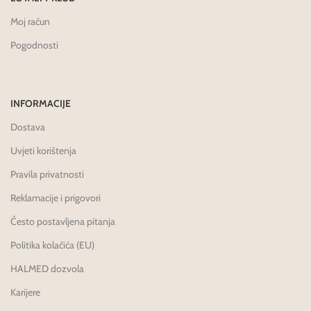
Moj račun
Pogodnosti
INFORMACIJE
Dostava
Uvjeti korištenja
Pravila privatnosti
Reklamacije i prigovori
Često postavljena pitanja
Politika kolačića (EU)
HALMED dozvola
Karijere