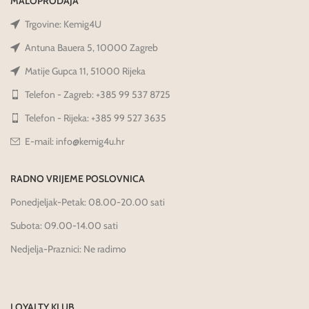
MALOPRODAJA
Trgovine: Kemig4U
Antuna Bauera 5, 10000 Zagreb
Matije Gupca 11, 51000 Rijeka
Telefon - Zagreb: +385 99 537 8725
Telefon - Rijeka: +385 99 527 3635
E-mail: info@kemig4u.hr
RADNO VRIJEME POSLOVNICA
Ponedjeljak-Petak: 08.00-20.00 sati
Subota: 09.00-14.00 sati
Nedjelja-Praznici: Ne radimo
LOYALTY KLUB