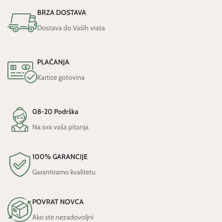
BRZA DOSTAVA
Dostava do Vaših vrata
PLAĆANJA
Kartice gotovina
08-20 Podrška
Na sva vaša pitanja
100% GARANCIJE
Garantiramo kvalitetu
POVRAT NOVCA
Ako ste nezadovoljni