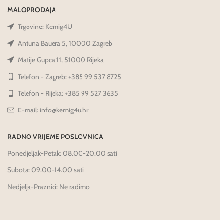
MALOPRODAJA
Trgovine: Kemig4U
Antuna Bauera 5, 10000 Zagreb
Matije Gupca 11, 51000 Rijeka
Telefon - Zagreb: +385 99 537 8725
Telefon - Rijeka: +385 99 527 3635
E-mail: info@kemig4u.hr
RADNO VRIJEME POSLOVNICA
Ponedjeljak-Petak: 08.00-20.00 sati
Subota: 09.00-14.00 sati
Nedjelja-Praznici: Ne radimo