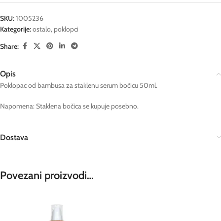
SKU:
1005236
Kategorije:
ostalo
,
poklopci
Share:
Opis
Poklopac od bambusa za staklenu serum bočicu 50ml.
Napomena: Staklena bočica se kupuje posebno.
Dostava
Povezani proizvodi…