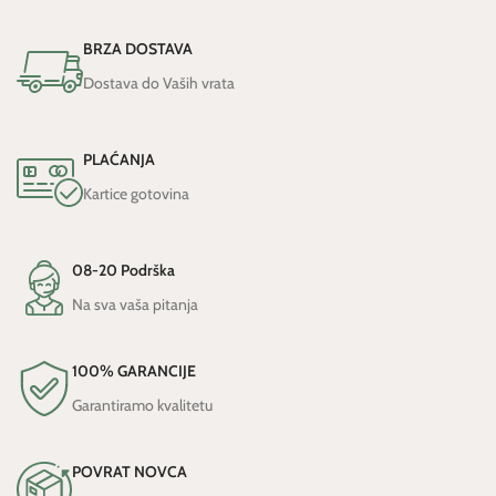
BRZA DOSTAVA
Dostava do Vaših vrata
PLAĆANJA
Kartice gotovina
08-20 Podrška
Na sva vaša pitanja
100% GARANCIJE
Garantiramo kvalitetu
POVRAT NOVCA