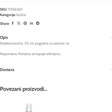
SKU:
1006260
Kategorija:
bočice
Share:
Opis
Staklena bočica 50 ml, pogodna za serume i sl.
Napomena: Pumpica se kupuje odvojeno.
Dostava
Povezani proizvodi…