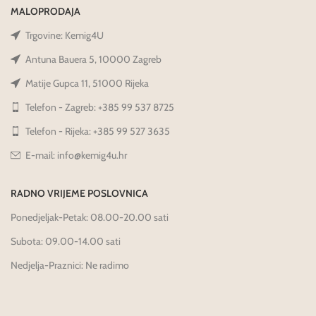
MALOPRODAJA
Trgovine: Kemig4U
Antuna Bauera 5, 10000 Zagreb
Matije Gupca 11, 51000 Rijeka
Telefon - Zagreb: +385 99 537 8725
Telefon - Rijeka: +385 99 527 3635
E-mail: info@kemig4u.hr
RADNO VRIJEME POSLOVNICA
Ponedjeljak-Petak: 08.00-20.00 sati
Subota: 09.00-14.00 sati
Nedjelja-Praznici: Ne radimo