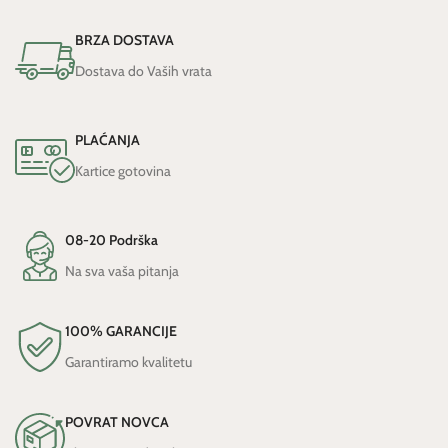
BRZA DOSTAVA
Dostava do Vaših vrata
PLAĆANJA
Kartice gotovina
08-20 Podrška
Na sva vaša pitanja
100% GARANCIJE
Garantiramo kvalitetu
POVRAT NOVCA