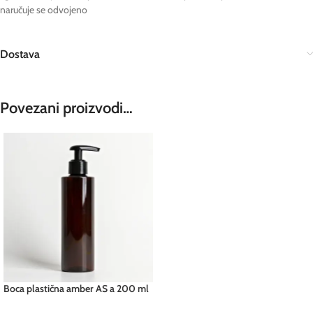
naručuje se odvojeno
Dostava
Povezani proizvodi…
Boca plastična amber AS a 200 ml
pcs