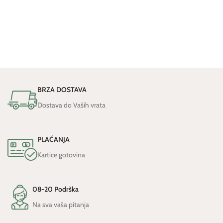
BRZA DOSTAVA
Dostava do Vaših vrata
PLAĆANJA
Kartice gotovina
08-20 Podrška
Na sva vaša pitanja