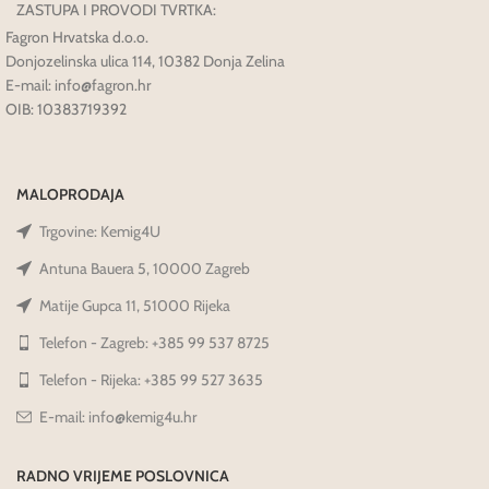
ZASTUPA I PROVODI TVRTKA:
Fagron Hrvatska d.o.o.
Donjozelinska ulica 114, 10382 Donja Zelina
E-mail: info@fagron.hr
OIB: 10383719392
MALOPRODAJA
Trgovine: Kemig4U
Antuna Bauera 5, 10000 Zagreb
Matije Gupca 11, 51000 Rijeka
Telefon - Zagreb: +385 99 537 8725
Telefon - Rijeka: +385 99 527 3635
E-mail: info@kemig4u.hr
RADNO VRIJEME POSLOVNICA