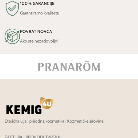
100% GARANCIJE
Garantiramo kvalitetu
POVRAT NOVCA
Ako ste nezadovoljni
Eterična ulja i prirodna kozmetika | Kozmetičke sirovine
ZASTUPA I PROVODI TVRTKA: