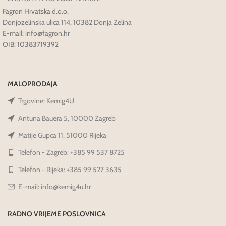
Fagron Hrvatska d.o.o.
Donjozelinska ulica 114, 10382 Donja Zelina
E-mail: info@fagron.hr
OIB: 10383719392
MALOPRODAJA
Trgovine: Kemig4U
Antuna Bauera 5, 10000 Zagreb
Matije Gupca 11, 51000 Rijeka
Telefon - Zagreb: +385 99 537 8725
Telefon - Rijeka: +385 99 527 3635
E-mail: info@kemig4u.hr
RADNO VRIJEME POSLOVNICA