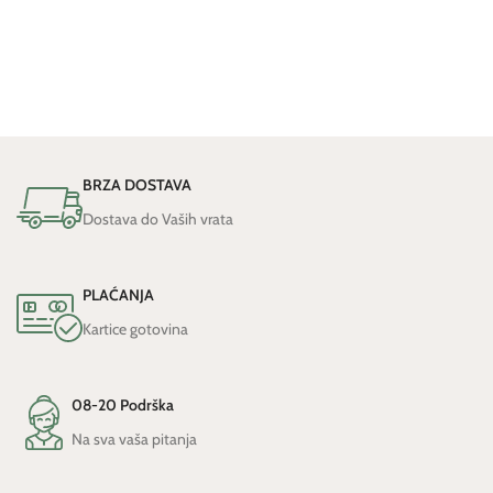
BRZA DOSTAVA
Dostava do Vaših vrata
PLAĆANJA
Kartice gotovina
08-20 Podrška
Na sva vaša pitanja