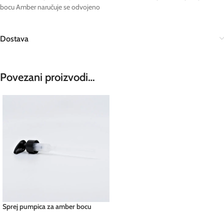
bocu Amber naručuje se odvojeno
Dostava
Povezani proizvodi…
Sprej pumpica za amber bocu
200ml