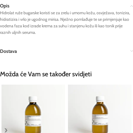
Opis
Hidrolat ruže bugarske koristi se za zrelu i umornu kožu, osvježava, tonizira,
hidratizira i vrlo je ugodnog mirisa. Nježno pomlađuje te se primjenjuje kao
vodena faza kod izrade krema za suhu i stanjenu kožu ili kao tonik prije
raznih uljnih seruma.
Dostava
Možda će Vam se također svidjeti