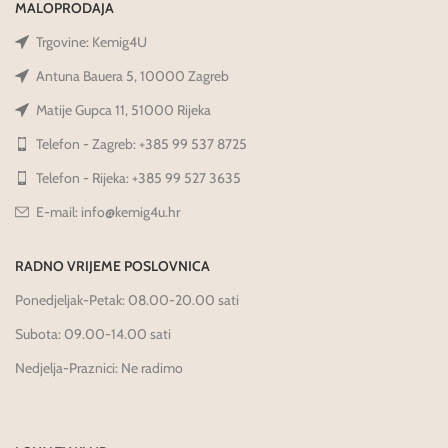
MALOPRODAJA
Trgovine: Kemig4U
Antuna Bauera 5, 10000 Zagreb
Matije Gupca 11, 51000 Rijeka
Telefon - Zagreb: +385 99 537 8725
Telefon - Rijeka: +385 99 527 3635
E-mail: info@kemig4u.hr
RADNO VRIJEME POSLOVNICA
Ponedjeljak-Petak: 08.00-20.00 sati
Subota: 09.00-14.00 sati
Nedjelja-Praznici: Ne radimo