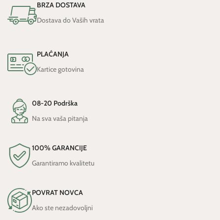
BRZA DOSTAVA
Dostava do Vaših vrata
PLAĆANJA
Kartice gotovina
08-20 Podrška
Na sva vaša pitanja
100% GARANCIJE
Garantiramo kvalitetu
POVRAT NOVCA
Ako ste nezadovoljni