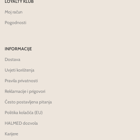
LOYALTY KLUB
Moj račun
Pogodnosti
INFORMACIJE
Dostava
Uvjeti korištenja
Pravila privatnosti
Reklamacije i prigovori
Često postavljena pitanja
Politika kolačića (EU)
HALMED dozvola
Karijere