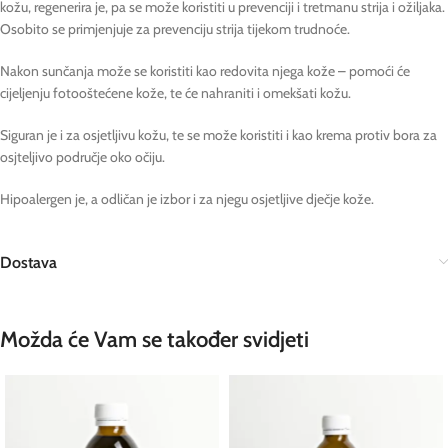
kožu, regenerira je, pa se može koristiti u prevenciji i tretmanu strija i ožiljaka.
Osobito se primjenjuje za prevenciju strija tijekom trudnoće.
Nakon sunčanja može se koristiti kao redovita njega kože – pomoći će
cijeljenju fotooštećene kože, te će nahraniti i omekšati kožu.
Siguran je i za osjetljivu kožu, te se može koristiti i kao krema protiv bora za
osjteljivo područje oko očiju.
Hipoalergen je, a odličan je izbor i za njegu osjetljive dječje kože.
Dostava
Možda će Vam se također svidjeti