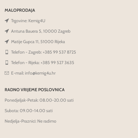
MALOPRODAJA
Trgovine: Kemig4U
Antuna Bauera 5, 10000 Zagreb
Matije Gupca 11, 51000 Rijeka
Telefon - Zagreb: +385 99 537 8725
Telefon - Rijeka: +385 99 527 3635
E-mail: info@kemig4u.hr
RADNO VRIJEME POSLOVNICA
Ponedjeljak-Petak: 08.00-20.00 sati
Subota: 09.00-14.00 sati
Nedjelja-Praznici: Ne radimo