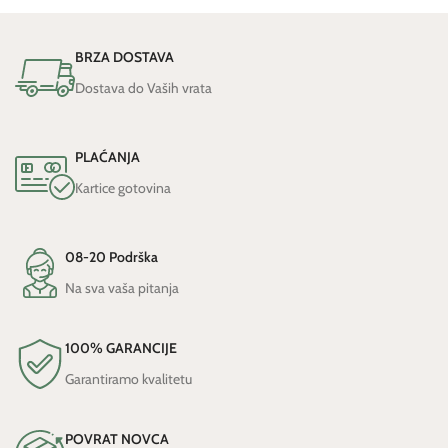
BRZA DOSTAVA
Dostava do Vaših vrata
PLAĆANJA
Kartice gotovina
08-20 Podrška
Na sva vaša pitanja
100% GARANCIJE
Garantiramo kvalitetu
POVRAT NOVCA