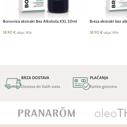
Borovnica ekstrakt Bez Alkohola XXL 50ml
Breza ekstrakt bez al
SORIA
18.90
€
18.90
€
uključ. PDV
uključ. PDV
BRZA DOSTAVA
PLAĆANJA
Dostava do Vaših vrata
Kartice gotovina