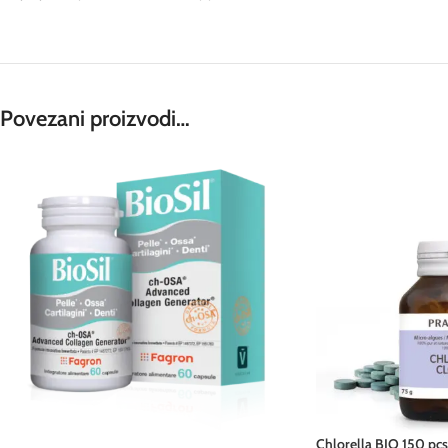
Povezani proizvodi…
Chlorella BIO 150 pc