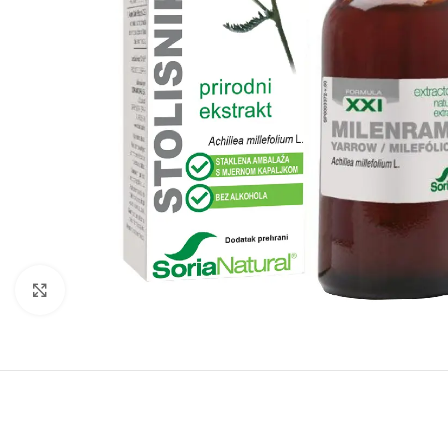
Click to enlarge