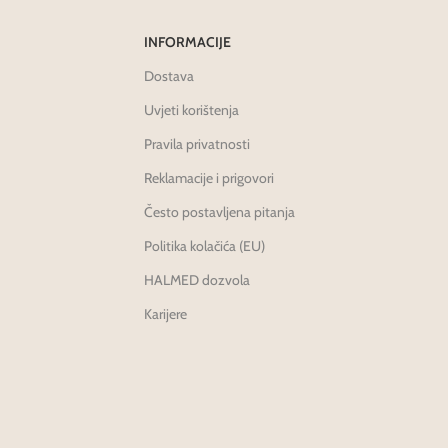
INFORMACIJE
Dostava
Uvjeti korištenja
Pravila privatnosti
Reklamacije i prigovori
Često postavljena pitanja
Politika kolačića (EU)
HALMED dozvola
Karijere