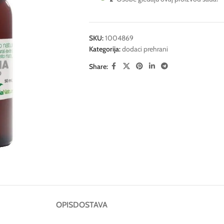
SKU:
1004869
Kategorija:
dodaci prehrani
Share:
OPIS
DOSTAVA