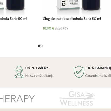
kohola Soria 50 ml
Glog ekstrakt bez alkohola Soria 50 ml
18.90
€
uključ. PDV
08-20 Podrška
100% GARANCI
Na sva vaša pitanja
Garantiramo kvali