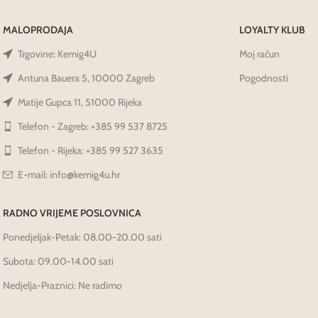
MALOPRODAJA
LOYALTY KLUB
Trgovine: Kemig4U
Moj račun
Antuna Bauera 5, 10000 Zagreb
Pogodnosti
Matije Gupca 11, 51000 Rijeka
Telefon - Zagreb: +385 99 537 8725
Telefon - Rijeka: +385 99 527 3635
E-mail: info@kemig4u.hr
RADNO VRIJEME POSLOVNICA
Ponedjeljak-Petak: 08.00-20.00 sati
Subota: 09.00-14.00 sati
Nedjelja-Praznici: Ne radimo