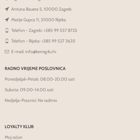
Antuna Bauera 5, 10000 Zagreb
Matije Gupca 11, 51000 Rijeka
Telefon - Zagreb: +385 99 537 8725
Telefon - Rijeka: +385 99 527 3635
E-mail: info@kemig4u.hr
RADNO VRIJEME POSLOVNICA
Ponedjeljak-Petak: 08.00-20.00 sati
Subota: 09.00-14.00 sati
Nedjelja-Praznici: Ne radimo
LOYALTY KLUB
Moj račun