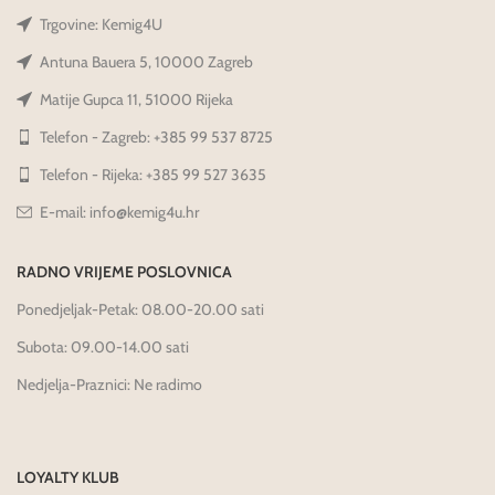
Trgovine: Kemig4U
Antuna Bauera 5, 10000 Zagreb
Matije Gupca 11, 51000 Rijeka
Telefon - Zagreb: +385 99 537 8725
Telefon - Rijeka: +385 99 527 3635
E-mail: info@kemig4u.hr
RADNO VRIJEME POSLOVNICA
Ponedjeljak-Petak: 08.00-20.00 sati
Subota: 09.00-14.00 sati
Nedjelja-Praznici: Ne radimo
LOYALTY KLUB