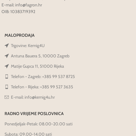
E-mail: info@fagron.hr
OIB: 10383719392
MALOPRODAJA
Trgovine: Kemig4U
Antuna Bauera 5, 10000 Zagreb
Matije Gupca 11, 51000 Rijeka
Telefon - Zagreb: +385 99 537 8725
Telefon - Rijeka: +385 99 527 3635
E-mail: info@kemig4u.hr
RADNO VRIJEME POSLOVNICA
Ponedjeljak-Petak: 08.00-20.00 sati
Subota: 09.00-14.00 sati