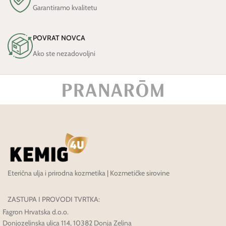
Garantiramo kvalitetu
POVRAT NOVCA
Ako ste nezadovoljni
Eterična ulja i prirodna kozmetika | Kozmetičke sirovine
ZASTUPA I PROVODI TVRTKA:
Fagron Hrvatska d.o.o.
Donjozelinska ulica 114, 10382 Donja Zelina