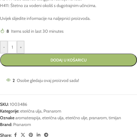
H411: Štetno za vodeni okoliš s dugotrajnim učincima.
Uvijek slijedite informacije na naljepnici proizvoda.
8
Items sold in last 30 minutes
-
+
DODAJ U KOŠARICU
2
Osobe gledaju ovaj proizvod sada!
SKU:
1003486
Kategorije:
eterična ulja
,
Pranarom
Oznake
aromaterapija
,
eterična ulja
,
eterično ulje
,
pranarom
,
timijan
Brand:
Pranarom
Share: