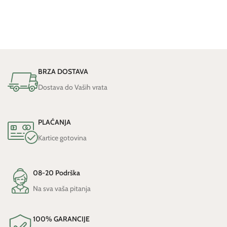
DODAJ U KOŠARICU
ODABERI OPCIJE
BRZA DOSTAVA
Dostava do Vaših vrata
PLAĆANJA
Kartice gotovina
08-20 Podrška
Na sva vaša pitanja
100% GARANCIJE