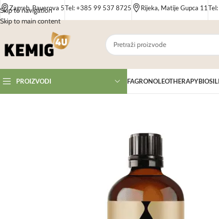
Zagreb, Bauerova 5
Tel: +385 99 537 8725
Rijeka, Matije Gupca 11
Tel
Skip to navigation
Skip to main content
FAGRON
OLEOTHERAPY
BIOSIL
PROIZVODI