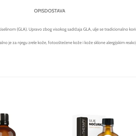
OPIS
DOSTAVA
iselinom (GLA). Upravo zbog visokog sadržaja GLA, ulje se tradicionalno kor
 Idealno je za njegu zrele kože, fotooštećene kože i kože sklone alergijskim reakc