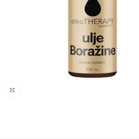
Click to enlarge