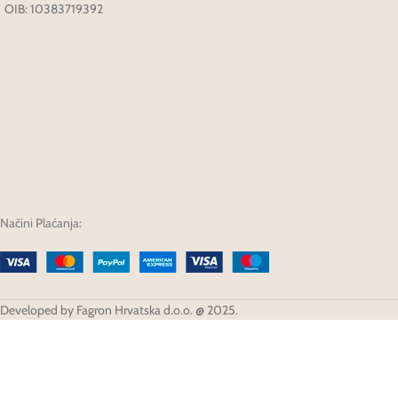
OIB: 10383719392
Načini Plaćanja:
Developed by Fagron Hrvatska d.o.o. @ 2025.