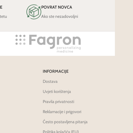
JE
POVRAT NOVCA
tetu
Ako ste nezadovoljni
INFORMACIJE
Dostava
Uvjeti korištenja
Pravila privatnosti
Reklamacije i prigovori
Često postavljena pitanja
Politika kolačića (EU)