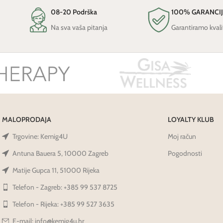
08-20 Podrška
100% GARANCI
Na sva vaša pitanja
Garantiramo kvali
MALOPRODAJA
LOYALTY KLUB
Trgovine: Kemig4U
Moj račun
Antuna Bauera 5, 10000 Zagreb
Pogodnosti
Matije Gupca 11, 51000 Rijeka
Telefon - Zagreb: +385 99 537 8725
Telefon - Rijeka: +385 99 527 3635
E-mail: info@kemig4u.hr