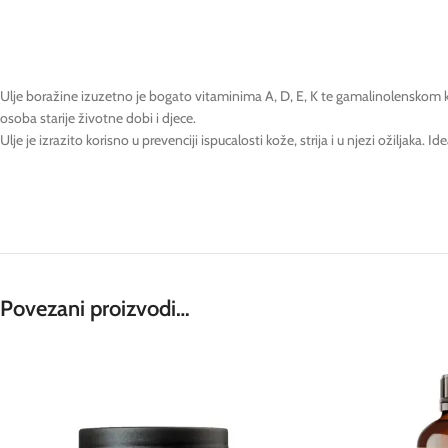
Ulje boražine izuzetno je bogato vitaminima A, D, E, K te gamalinolenskom k
osoba starije životne dobi i djece.
Ulje je izrazito korisno u prevenciji ispucalosti kože, strija i u njezi ožiljaka.
Povezani proizvodi…