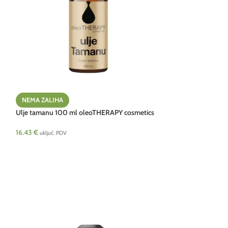
NEMA ZALIHA
Ulje tamanu 100 ml oleoTHERAPY cosmetics
HRV NEW
16.43
€
uključ. PDV