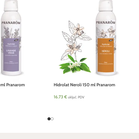
 ml Pranarom
Hidrolat Neroli 150 ml Pranarom
16.73
€
uključ. PDV