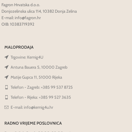
Fagron Hrvatska d.o.o.
Donjozelinska ulica 114, 10382 Donja Zelina
E-mail: info@fagron.hr
OIB: 10383719392
MALOPRODAJA
Trgovine: Kemig4U
Antuna Bauera 5, 10000 Zagreb
Matije Gupca 11, 51000 Rijeka
Telefon - Zagreb: +385 99 537 8725
Telefon - Rijeka: +385 99 527 3635
E-mail: info@kemig4u.hr
RADNO VRIJEME POSLOVNICA