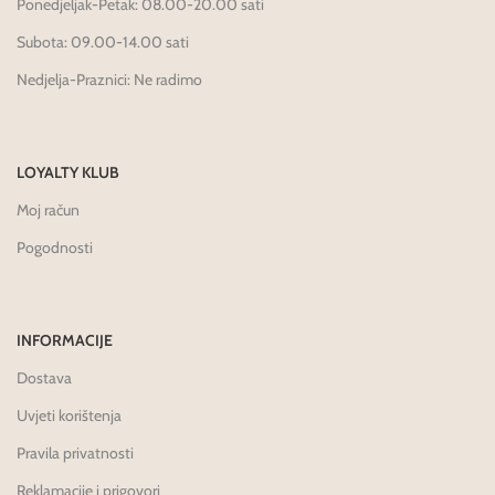
Ponedjeljak-Petak: 08.00-20.00 sati
Subota: 09.00-14.00 sati
Nedjelja-Praznici: Ne radimo
LOYALTY KLUB
Moj račun
Pogodnosti
INFORMACIJE
Dostava
Uvjeti korištenja
Pravila privatnosti
Reklamacije i prigovori