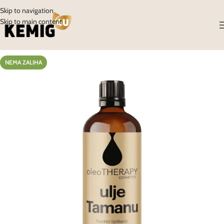
Skip to navigation
Skip to main content
NEMA ZALIHA