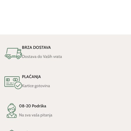
BRZA DOSTAVA
Dostava do Vaših vrata
PLAĆANJA
Kartice gotovina
08-20 Podrška
Na sva vaša pitanja