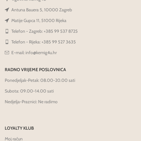
Antuna Bauera 5, 10000 Zagreb
Matije Gupca 11, 51000 Rijeka
Telefon - Zagreb: +385 99 537 8725
Telefon - Rijeka: +385 99 527 3635
E-mail: info@kemig4u.hr
RADNO VRIJEME POSLOVNICA
Ponedjeljak-Petak: 08.00-20.00 sati
Subota: 09.00-14.00 sati
Nedjelja-Praznici: Ne radimo
LOYALTY KLUB
Moj račun