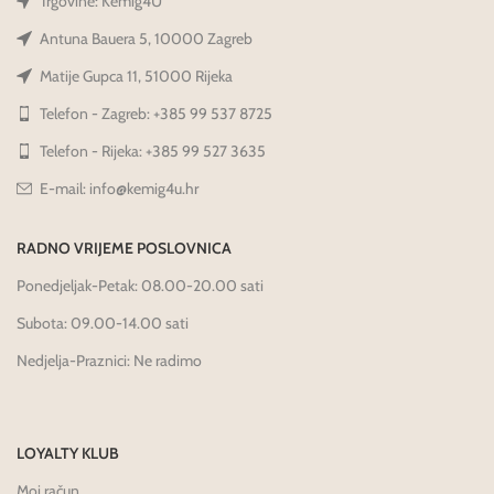
Trgovine: Kemig4U
Antuna Bauera 5, 10000 Zagreb
Matije Gupca 11, 51000 Rijeka
Telefon - Zagreb: +385 99 537 8725
Telefon - Rijeka: +385 99 527 3635
E-mail: info@kemig4u.hr
RADNO VRIJEME POSLOVNICA
Ponedjeljak-Petak: 08.00-20.00 sati
Subota: 09.00-14.00 sati
Nedjelja-Praznici: Ne radimo
LOYALTY KLUB
Moj račun