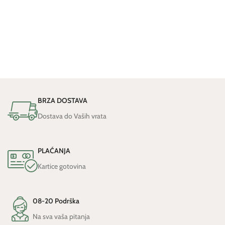
BRZA DOSTAVA
Dostava do Vaših vrata
PLAĆANJA
Kartice gotovina
08-20 Podrška
Na sva vaša pitanja