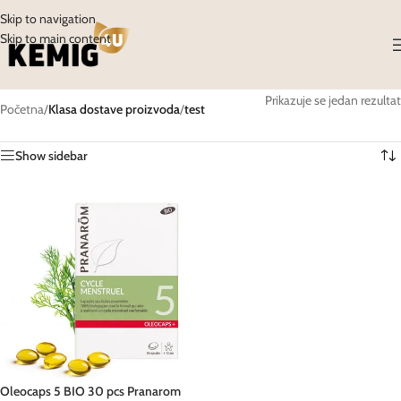
Skip to navigation
Skip to main content
Prikazuje se jedan rezultat
Početna
/
Klasa dostave proizvoda
/
test
Show sidebar
Oleocaps 5 BIO 30 pcs Pranarom