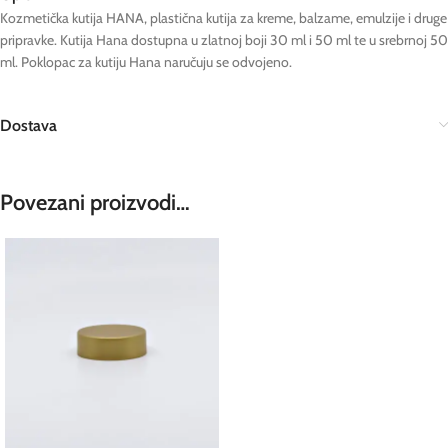
Kozmetička kutija HANA, plastična kutija za kreme, balzame, emulzije i druge
pripravke. Kutija Hana dostupna u zlatnoj boji 30 ml i 50 ml te u srebrnoj 50
ml. Poklopac za kutiju Hana naručuju se odvojeno.
Dostava
Povezani proizvodi…