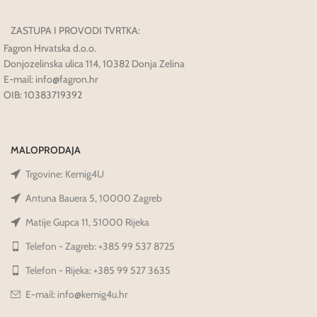
ZASTUPA I PROVODI TVRTKA:
Fagron Hrvatska d.o.o.
Donjozelinska ulica 114, 10382 Donja Zelina
E-mail: info@fagron.hr
OIB: 10383719392
MALOPRODAJA
Trgovine: Kemig4U
Antuna Bauera 5, 10000 Zagreb
Matije Gupca 11, 51000 Rijeka
Telefon - Zagreb: +385 99 537 8725
Telefon - Rijeka: +385 99 527 3635
E-mail: info@kemig4u.hr