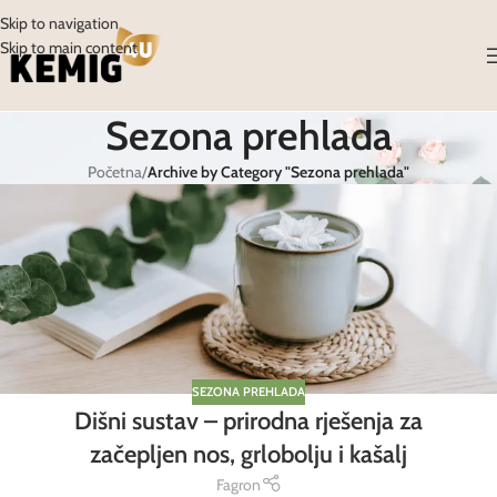
Skip to navigation
Skip to main content
Sezona prehlada
Početna
/
Archive by Category "Sezona prehlada"
SEZONA PREHLADA
Dišni sustav – prirodna rješenja za
začepljen nos, grlobolju i kašalj
Fagron