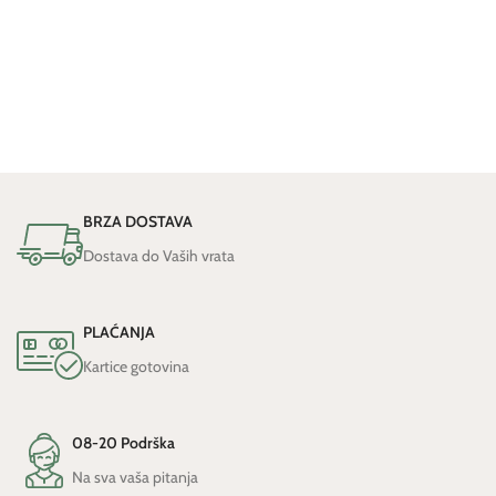
BRZA DOSTAVA
Dostava do Vaših vrata
PLAĆANJA
Kartice gotovina
08-20 Podrška
Na sva vaša pitanja