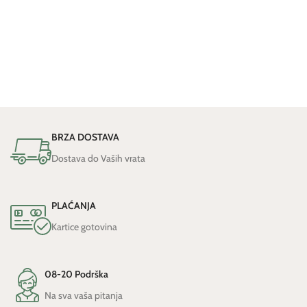
BRZA DOSTAVA
Dostava do Vaših vrata
PLAĆANJA
Kartice gotovina
08-20 Podrška
Na sva vaša pitanja