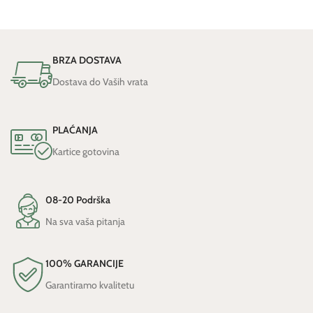
BRZA DOSTAVA
Dostava do Vaših vrata
PLAĆANJA
Kartice gotovina
08-20 Podrška
Na sva vaša pitanja
100% GARANCIJE
Garantiramo kvalitetu