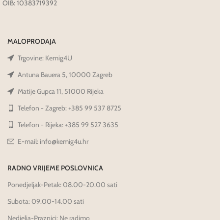
OIB: 10383719392
MALOPRODAJA
Trgovine: Kemig4U
Antuna Bauera 5, 10000 Zagreb
Matije Gupca 11, 51000 Rijeka
Telefon - Zagreb: +385 99 537 8725
Telefon - Rijeka: +385 99 527 3635
E-mail: info@kemig4u.hr
RADNO VRIJEME POSLOVNICA
Ponedjeljak-Petak: 08.00-20.00 sati
Subota: 09.00-14.00 sati
Nedjelja-Praznici: Ne radimo