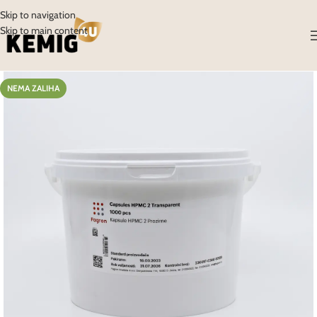
Skip to navigation
Skip to main content
NEMA ZALIHA