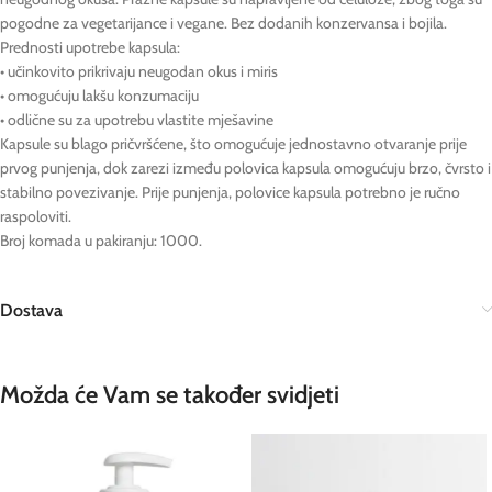
pogodne za vegetarijance i vegane. Bez dodanih konzervansa i bojila.
Prednosti upotrebe kapsula:
• učinkovito prikrivaju neugodan okus i miris
• omogućuju lakšu konzumaciju
• odlične su za upotrebu vlastite mješavine
Kapsule su blago pričvršćene, što omogućuje jednostavno otvaranje prije
prvog punjenja, dok zarezi između polovica kapsula omogućuju brzo, čvrsto i
stabilno povezivanje. Prije punjenja, polovice kapsula potrebno je ručno
raspoloviti.
Broj komada u pakiranju: 1000.
Dostava
Možda će Vam se također svidjeti