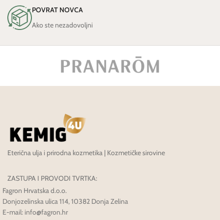
POVRAT NOVCA
Ako ste nezadovoljni
Eterična ulja i prirodna kozmetika | Kozmetičke sirovine
ZASTUPA I PROVODI TVRTKA:
Fagron Hrvatska d.o.o.
Donjozelinska ulica 114, 10382 Donja Zelina
E-mail: info@fagron.hr