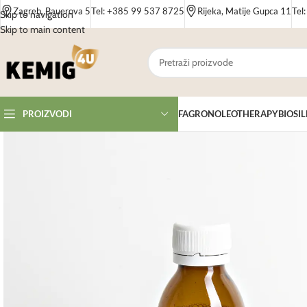
Zagreb, Bauerova 5
Tel: +385 99 537 8725
Rijeka, Matije Gupca 11
Tel
Skip to navigation
Skip to main content
FAGRON
OLEOTHERAPY
BIOSIL
PROIZVODI