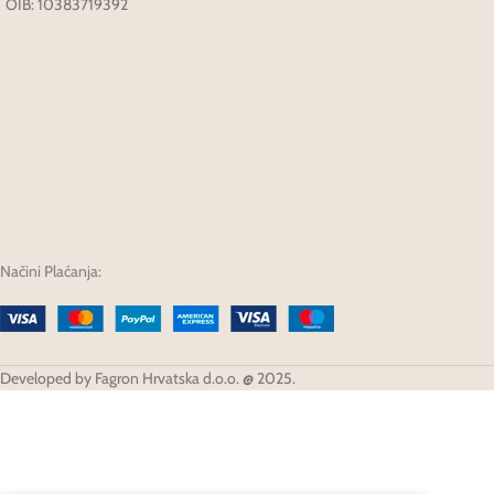
OIB: 10383719392
Načini Plaćanja:
Developed by Fagron Hrvatska d.o.o. @ 2025.