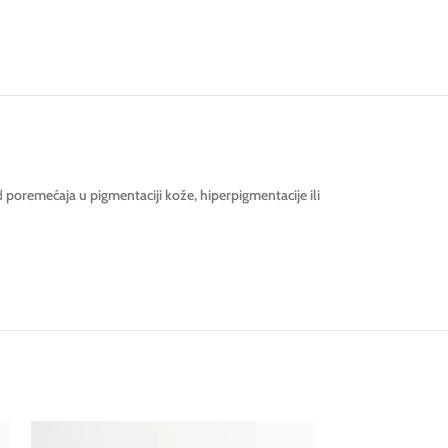
od
poremećaja u pigmentaciji kože, hiperpigmentacije ili