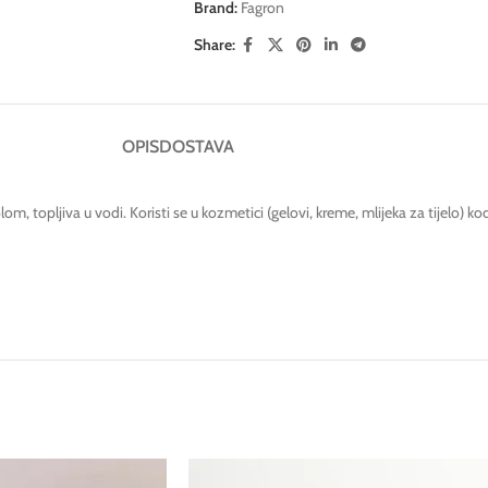
Brand:
Fagron
Share:
OPIS
DOSTAVA
om, topljiva u vodi. Koristi se u kozmetici (gelovi, kreme, mlijeka za tijelo) k