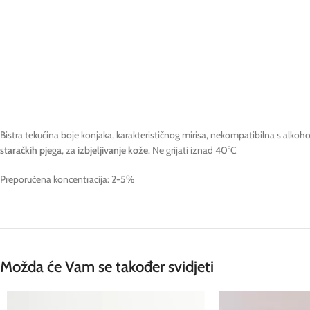
Bistra tekućina boje konjaka, karakterističnog mirisa, nekompatibilna s alkohol
staračkih pjega
, za
izbjeljivanje kože
. Ne grijati iznad 40°C
Preporučena koncentracija: 2-5%
Možda će Vam se također svidjeti