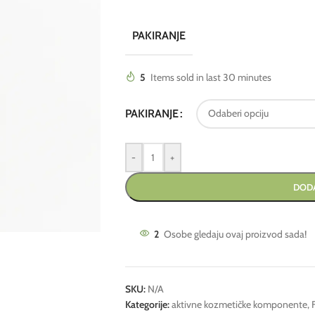
PAKIRANJE
5
Items sold in last 30 minutes
PAKIRANJE
-
+
DODA
2
Osobe gledaju ovaj proizvod sada!
SKU:
N/A
Kategorije:
aktivne kozmetičke komponente
,