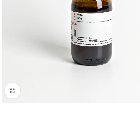
Click to enlarge