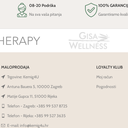
08-20 Podrška
100% GARANCI
Na sva vaša pitanja
Garantiramo kvali
MALOPRODAJA
LOYALTY KLUB
Trgovine: Kemig4U
Moj račun
Antuna Bauera 5, 10000 Zagreb
Pogodnosti
Matije Gupca 11, 51000 Rijeka
Telefon - Zagreb: +385 99 537 8725
Telefon - Rijeka: +385 99 527 3635
E-mail: info@kemig4u.hr