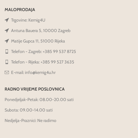
MALOPRODAJA
Trgovine: Kemig4U
Antuna Bauera 5, 10000 Zagreb
Matije Gupca 11, 51000 Rijeka
Telefon - Zagreb: +385 99 537 8725
Telefon - Rijeka: +385 99 527 3635
E-mail: info@kemig4u.hr
RADNO VRIJEME POSLOVNICA
Ponedjeljak-Petak: 08.00-20.00 sati
Subota: 09.00-14.00 sati
Nedjelja-Praznici: Ne radimo