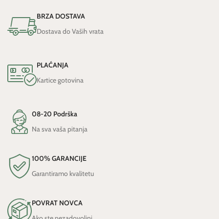
BRZA DOSTAVA
Dostava do Vaših vrata
PLAĆANJA
Kartice gotovina
08-20 Podrška
Na sva vaša pitanja
100% GARANCIJE
Garantiramo kvalitetu
POVRAT NOVCA
Ako ste nezadovoljni