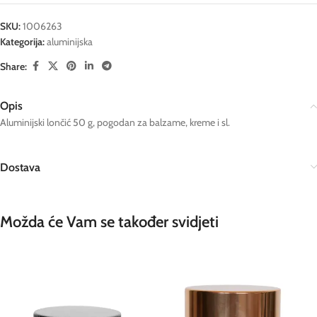
SKU:
1006263
Kategorija:
aluminijska
Share:
Opis
Aluminijski lončić 50 g, pogodan za balzame, kreme i sl.
Dostava
Možda će Vam se također svidjeti