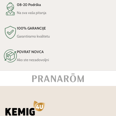
08-20 Podrška
Na sva vaša pitanja
100% GARANCIJE
Garantiramo kvalitetu
POVRAT NOVCA
Ako ste nezadovoljni