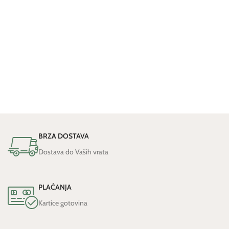
BRZA DOSTAVA
Dostava do Vaših vrata
PLAĆANJA
Kartice gotovina