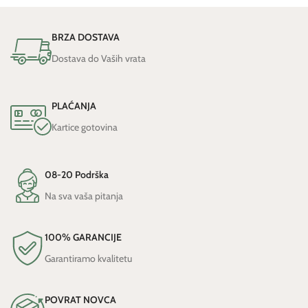
BRZA DOSTAVA
Dostava do Vaših vrata
PLAĆANJA
Kartice gotovina
08-20 Podrška
Na sva vaša pitanja
100% GARANCIJE
Garantiramo kvalitetu
POVRAT NOVCA