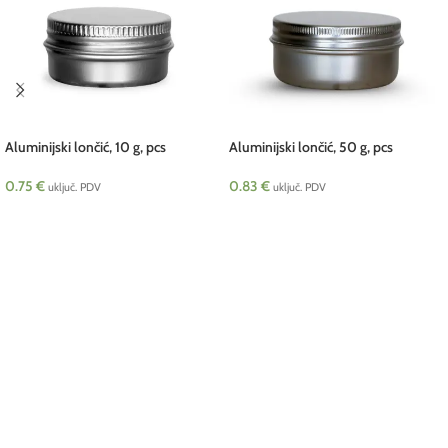
Aluminijski lončić, 10 g, pcs
Aluminijski lončić, 50 g, pcs
0.75
€
0.83
€
uključ. PDV
uključ. PDV
DODAJ U KOŠARICU
DODAJ U KOŠARICU