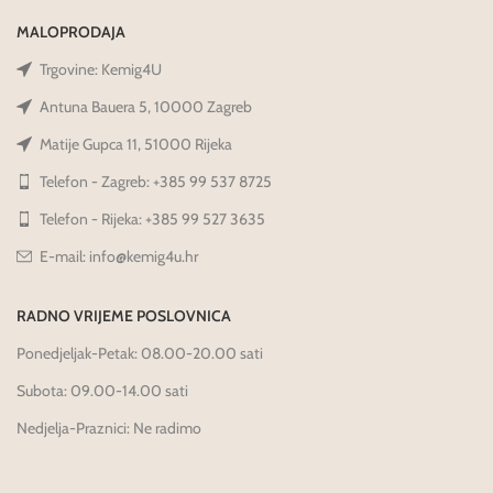
MALOPRODAJA
Trgovine: Kemig4U
Antuna Bauera 5, 10000 Zagreb
Matije Gupca 11, 51000 Rijeka
Telefon - Zagreb: +385 99 537 8725
Telefon - Rijeka: +385 99 527 3635
E-mail: info@kemig4u.hr
RADNO VRIJEME POSLOVNICA
Ponedjeljak-Petak: 08.00-20.00 sati
Subota: 09.00-14.00 sati
Nedjelja-Praznici: Ne radimo