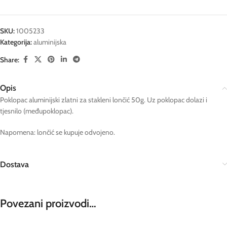
SKU:
1005233
Kategorija:
aluminijska
Share:
Opis
Poklopac aluminijski zlatni za stakleni lončić 50g. Uz poklopac dolazi i
tjesnilo (međupoklopac).
Napomena: lončić se kupuje odvojeno.
Dostava
Povezani proizvodi…