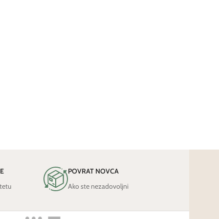
JE
POVRAT NOVCA
tetu
Ako ste nezadovoljni