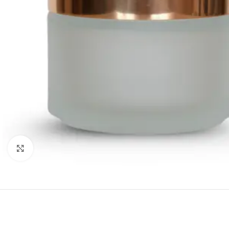
Click to enlarge