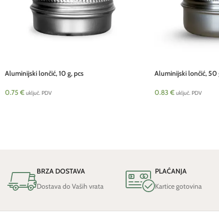
Aluminijski lončić, 10 g, pcs
Aluminijski lončić, 50 
0.75
€
0.83
€
uključ. PDV
uključ. PDV
BRZA DOSTAVA
PLAĆANJA
Dostava do Vaših vrata
Kartice gotovina