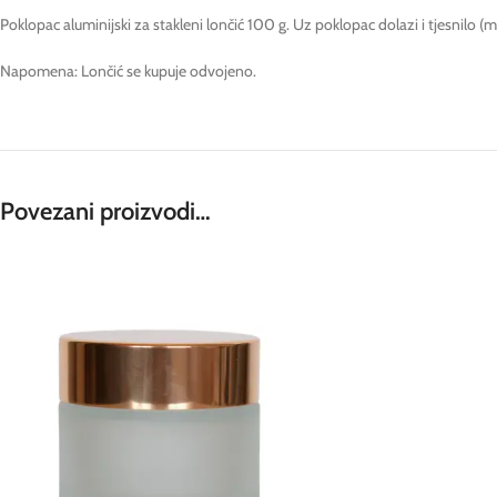
Poklopac aluminijski za stakleni lončić 100 g. Uz poklopac dolazi i tjesnilo 
Napomena: Lončić se kupuje odvojeno.
Povezani proizvodi…