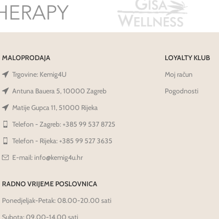
MALOPRODAJA
LOYALTY KLUB
Trgovine: Kemig4U
Moj račun
Antuna Bauera 5, 10000 Zagreb
Pogodnosti
Matije Gupca 11, 51000 Rijeka
Telefon - Zagreb: +385 99 537 8725
Telefon - Rijeka: +385 99 527 3635
E-mail: info@kemig4u.hr
RADNO VRIJEME POSLOVNICA
Ponedjeljak-Petak: 08.00-20.00 sati
Subota: 09.00-14.00 sati