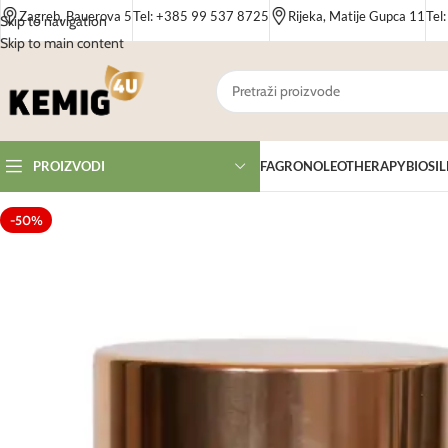
Zagreb, Bauerova 5
Tel: +385 99 537 8725
Rijeka, Matije Gupca 11
Tel
Skip to navigation
Skip to main content
FAGRON
OLEOTHERAPY
BIOSIL
PROIZVODI
-50%