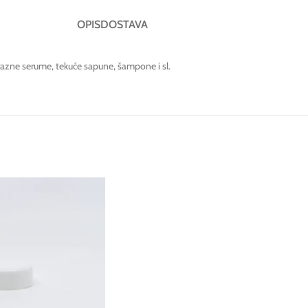
OPIS
DOSTAVA
 razne serume, tekuće sapune, šampone i sl.