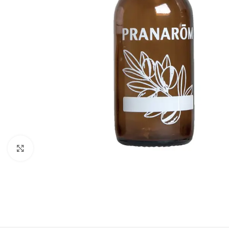
Click to enlarge