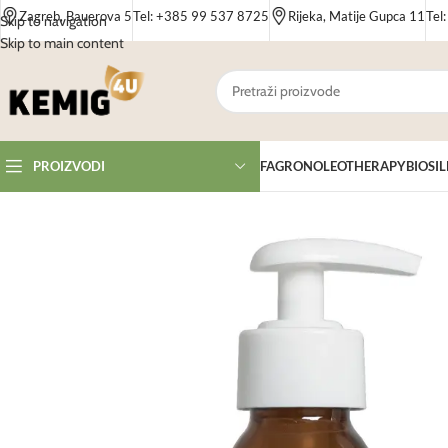
Zagreb, Bauerova 5
Tel: +385 99 537 8725
Rijeka, Matije Gupca 11
Tel
Skip to navigation
Skip to main content
FAGRON
OLEOTHERAPY
BIOSIL
PROIZVODI