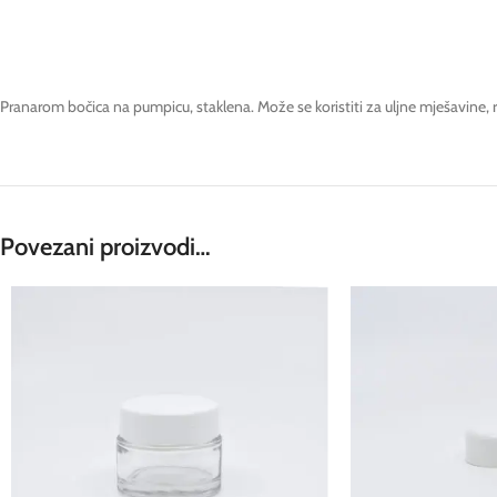
Pranarom bočica na pumpicu, staklena. Može se koristiti za uljne mješavine,
Povezani proizvodi…