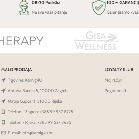
08-20 Podrška
100% GARANCI
Na sva vaša pitanja
Garantiramo kvali
MALOPRODAJA
LOYALTY KLUB
Trgovine: Kemig4U
Moj račun
Antuna Bauera 5, 10000 Zagreb
Pogodnosti
Matije Gupca 11, 51000 Rijeka
Telefon - Zagreb: +385 99 537 8725
Telefon - Rijeka: +385 99 527 3635
E-mail: info@kemig4u.hr