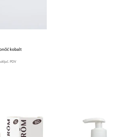
ončić kobalt
uključ. PDV