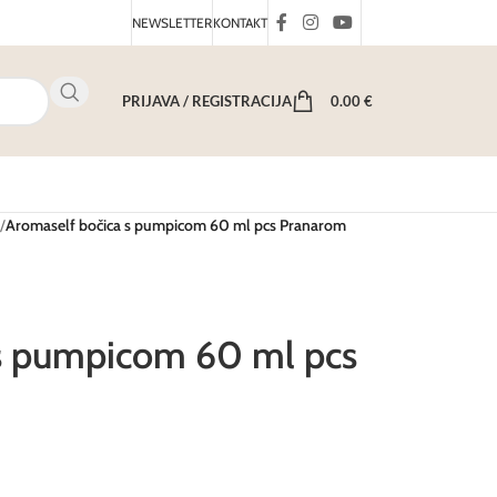
NEWSLETTER
KONTAKT
PRIJAVA / REGISTRACIJA
0.00
€
/
Aromaself bočica s pumpicom 60 ml pcs Pranarom
 s pumpicom 60 ml pcs