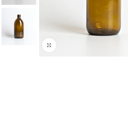
Click to enlarge