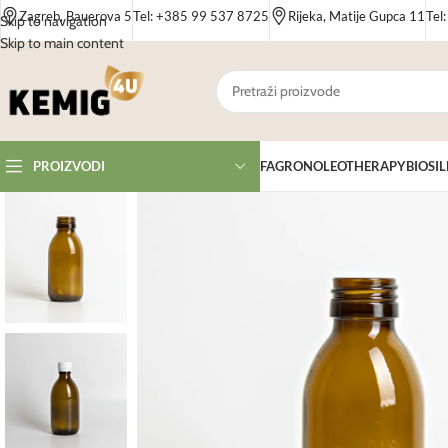
Zagreb, Bauerova 5
Tel: +385 99 537 8725
Rijeka, Matije Gupca 11
Tel
Skip to navigation
Skip to main content
FAGRON
OLEOTHERAPY
BIOSIL
PROIZVODI