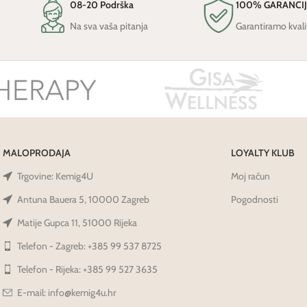
08-20 Podrška
100% GARANCI
Na sva vaša pitanja
Garantiramo kvali
MALOPRODAJA
LOYALTY KLUB
Trgovine: Kemig4U
Moj račun
Antuna Bauera 5, 10000 Zagreb
Pogodnosti
Matije Gupca 11, 51000 Rijeka
Telefon - Zagreb: +385 99 537 8725
Telefon - Rijeka: +385 99 527 3635
E-mail: info@kemig4u.hr