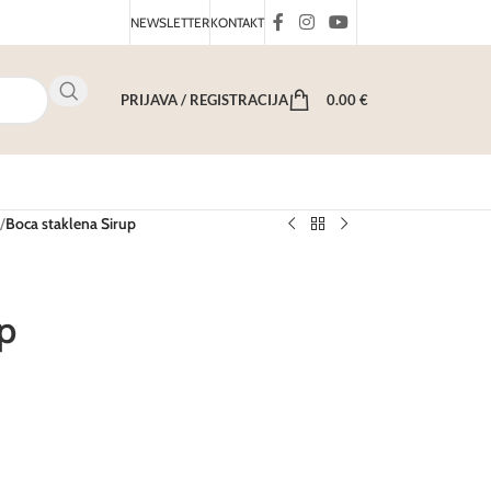
NEWSLETTER
KONTAKT
PRIJAVA / REGISTRACIJA
0.00
€
/
Boca staklena Sirup
p