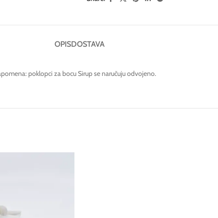
OPIS
DOSTAVA
apomena: poklopci za bocu Sirup se naručuju odvojeno.