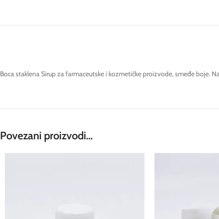
Boca staklena Sirup za farmaceutske i kozmetičke proizvode, smeđe boje. N
Povezani proizvodi…