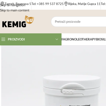
Zagreb, Bauerova 5
Tel: +385 99 537 8725
Rijeka, Matije Gupca 11
Tel
Skip to navigation
Skip to main content
FAGRON
OLEOTHERAPY
BIOSIL
PROIZVODI