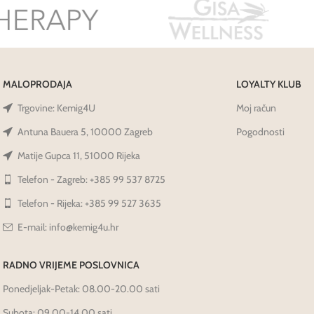
MALOPRODAJA
LOYALTY KLUB
Trgovine: Kemig4U
Moj račun
Antuna Bauera 5, 10000 Zagreb
Pogodnosti
Matije Gupca 11, 51000 Rijeka
Telefon - Zagreb: +385 99 537 8725
Telefon - Rijeka: +385 99 527 3635
E-mail: info@kemig4u.hr
RADNO VRIJEME POSLOVNICA
Ponedjeljak-Petak: 08.00-20.00 sati
Subota: 09.00-14.00 sati