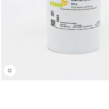
Click to enlarge