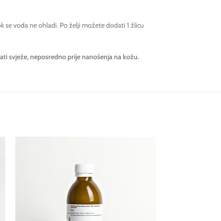
ok se voda ne ohladi. Po želji možete dodati 1 žlicu
emati svježe, neposredno prije nanošenja na kožu.