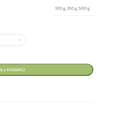
100 g
,
250 g
,
500 g
J U KOŠARICU