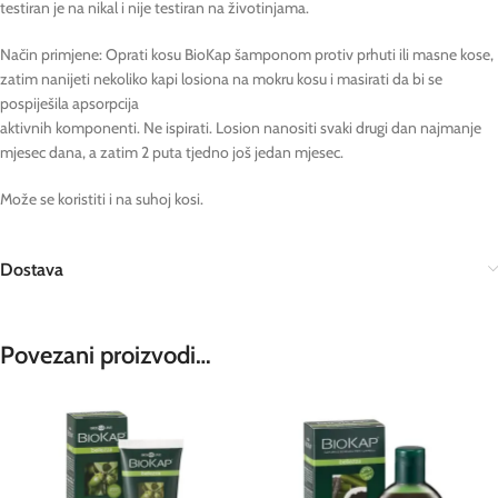
testiran je na nikal i nije testiran na životinjama.
Način primjene: Oprati kosu BioKap šamponom protiv prhuti ili masne kose,
zatim nanijeti nekoliko kapi losiona na mokru kosu i masirati da bi se
pospiješila apsorpcija
aktivnih komponenti. Ne ispirati. Losion nanositi svaki drugi dan najmanje
mjesec dana, a zatim 2 puta tjedno još jedan mjesec.
Može se koristiti i na suhoj kosi.
Dostava
Povezani proizvodi…