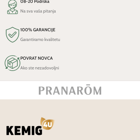
08-20 Podrška
Na sva vaša pitanja
100% GARANCIJE
Garantiramo kvalitetu
POVRAT NOVCA
Ako ste nezadovoljni