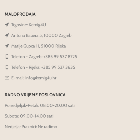
MALOPRODAJA
Trgovine: Kemig4U
Antuna Bauera 5, 10000 Zagreb
Matije Gupca 11, 51000 Rijeka
Telefon - Zagreb: +385 99 537 8725
Telefon - Rijeka: +385 99 527 3635
E-mail: info@kemig4u.hr
RADNO VRIJEME POSLOVNICA
Ponedjeljak-Petak: 08.00-20.00 sati
Subota: 09.00-14.00 sati
Nedjelja-Praznici: Ne radimo