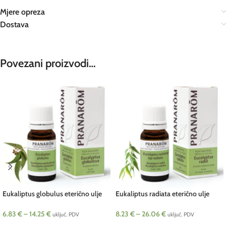
Mjere opreza
Dostava
Povezani proizvodi…
Eukaliptus globulus eterično ulje
Eukaliptus radiata eterično ulje
Pranarom
Pranarom
6.83
€
–
14.25
€
8.23
€
–
26.06
€
uključ. PDV
uključ. PDV