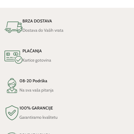
BRZA DOSTAVA
Dostava do Vaših vrata
PLAĆANJA
Kartice gotovina
08-20 Podrška
Na sva vaša pitanja
100% GARANCIJE
Garantiramo kvalitetu