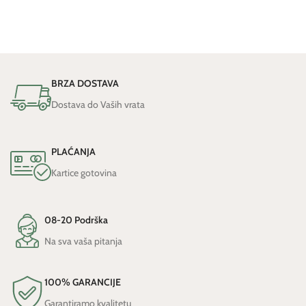
BRZA DOSTAVA
Dostava do Vaših vrata
PLAĆANJA
Kartice gotovina
08-20 Podrška
Na sva vaša pitanja
100% GARANCIJE
Garantiramo kvalitetu