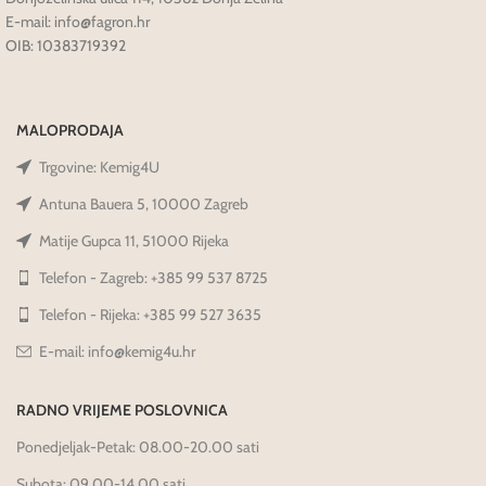
E-mail: info@fagron.hr
OIB: 10383719392
MALOPRODAJA
Trgovine: Kemig4U
Antuna Bauera 5, 10000 Zagreb
Matije Gupca 11, 51000 Rijeka
Telefon - Zagreb: +385 99 537 8725
Telefon - Rijeka: +385 99 527 3635
E-mail: info@kemig4u.hr
RADNO VRIJEME POSLOVNICA
Ponedjeljak-Petak: 08.00-20.00 sati
Subota: 09.00-14.00 sati