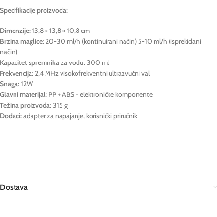
Specifikacije proizvoda:
Dimenzije:
13,8 × 13,8 × 10,8 cm
Brzina maglice:
20-30 ml/h (kontinuirani način) 5-10 ml/h (isprekidani
način)
Kapacitet spremnika za vodu:
300 ml
Frekvencija:
2,4 MHz visokofrekventni ultrazvučni val
Snaga:
12W
Glavni materijal:
PP + ABS + elektroničke komponente
Težina proizvoda:
315 g
Dodaci:
adapter za napajanje, korisnički priručnik
Dostava