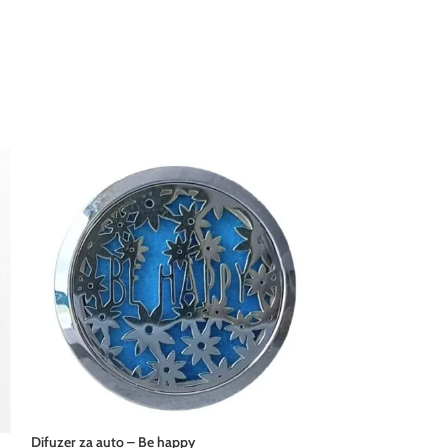
Difuzer za auto – Be happy
Difuzer za auto – c