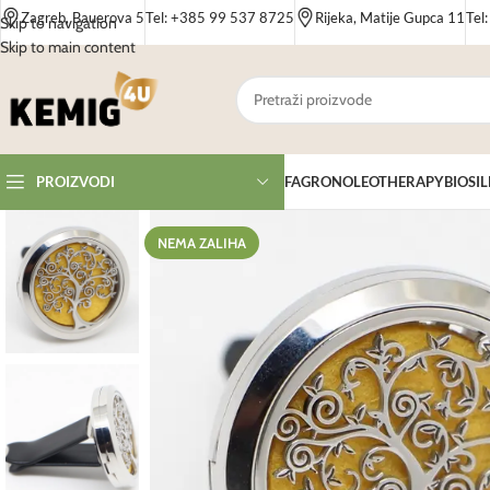
Zagreb, Bauerova 5
Tel: +385 99 537 8725
Rijeka, Matije Gupca 11
Tel
Skip to navigation
Skip to main content
FAGRON
OLEOTHERAPY
BIOSIL
PROIZVODI
NEMA ZALIHA