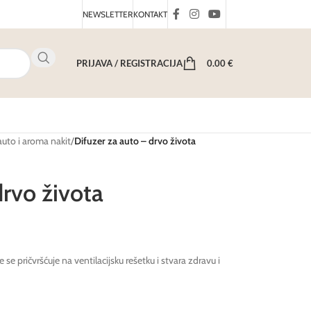
NEWSLETTER
KONTAKT
PRIJAVA / REGISTRACIJA
0.00
€
auto i aroma nakit
/
Difuzer za auto – drvo života
drvo života
 se pričvršćuje na ventilacijsku rešetku i stvara zdravu i