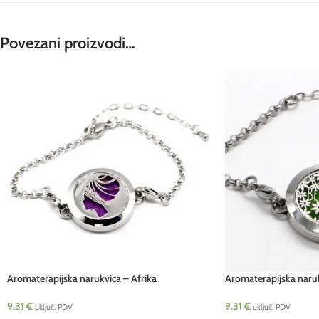
Povezani proizvodi…
Aromaterapijska narukvica – Afrika
Aromaterapijska naru
9.31
€
9.31
€
uključ. PDV
uključ. PDV