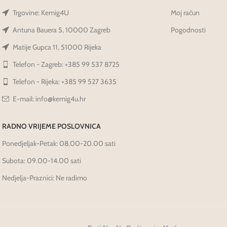
Trgovine: Kemig4U
Moj račun
Antuna Bauera 5, 10000 Zagreb
Pogodnosti
Matije Gupca 11, 51000 Rijeka
Telefon - Zagreb: +385 99 537 8725
Telefon - Rijeka: +385 99 527 3635
E-mail: info@kemig4u.hr
RADNO VRIJEME POSLOVNICA
Ponedjeljak-Petak: 08.00-20.00 sati
Subota: 09.00-14.00 sati
Nedjelja-Praznici: Ne radimo