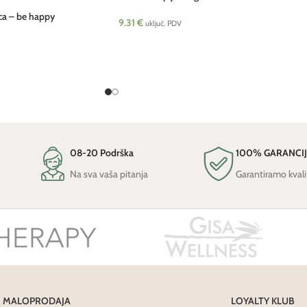
ca – be happy
9.31
€
uključ. PDV
08-20 Podrška
100% GARANCI
Na sva vaša pitanja
Garantiramo kvali
MALOPRODAJA
LOYALTY KLUB