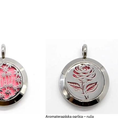
Aromaterapijska ogrlica – ruža