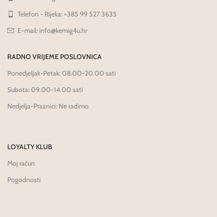
Telefon - Rijeka: +385 99 527 3635
E-mail: info@kemig4u.hr
RADNO VRIJEME POSLOVNICA
Ponedjeljak-Petak: 08.00-20.00 sati
Subota: 09.00-14.00 sati
Nedjelja-Praznici: Ne radimo
LOYALTY KLUB
Moj račun
Pogodnosti