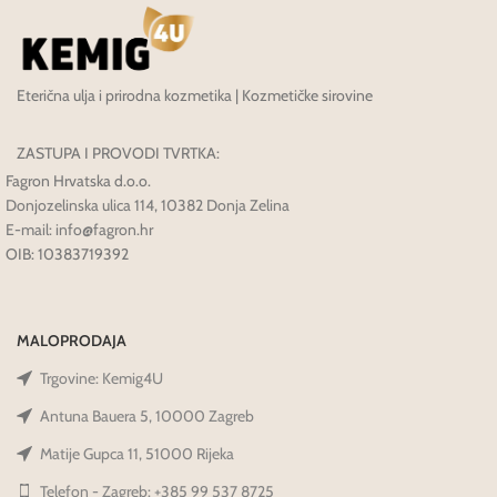
Eterična ulja i prirodna kozmetika | Kozmetičke sirovine
ZASTUPA I PROVODI TVRTKA:
Fagron Hrvatska d.o.o.
Donjozelinska ulica 114, 10382 Donja Zelina
E-mail: info@fagron.hr
OIB: 10383719392
MALOPRODAJA
Trgovine: Kemig4U
Antuna Bauera 5, 10000 Zagreb
Matije Gupca 11, 51000 Rijeka
Telefon - Zagreb: +385 99 537 8725