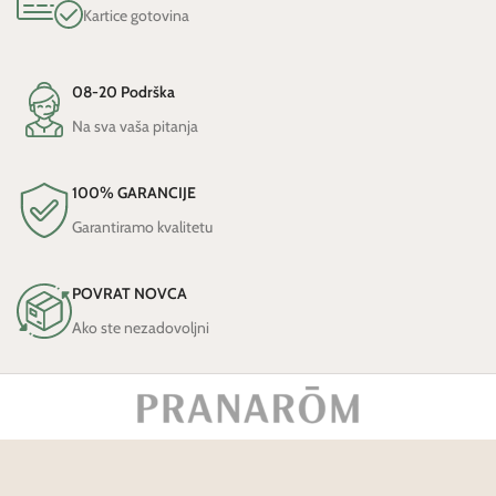
Kartice gotovina
08-20 Podrška
Na sva vaša pitanja
100% GARANCIJE
Garantiramo kvalitetu
POVRAT NOVCA
Ako ste nezadovoljni