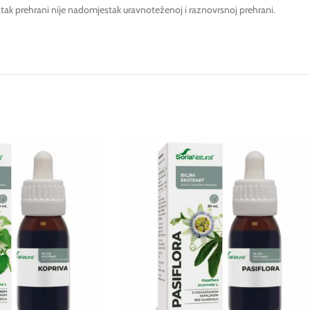
tak prehrani nije nadomjestak uravnoteženoj i raznovrsnoj prehrani.