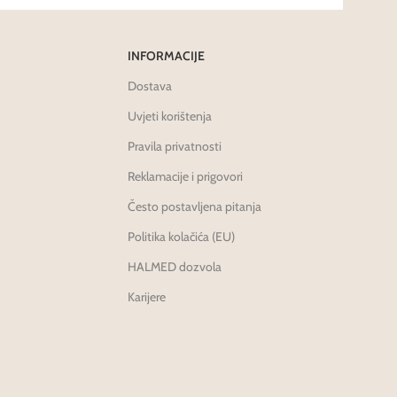
INFORMACIJE
Dostava
Uvjeti korištenja
Pravila privatnosti
Reklamacije i prigovori
Često postavljena pitanja
Politika kolačića (EU)
HALMED dozvola
Karijere