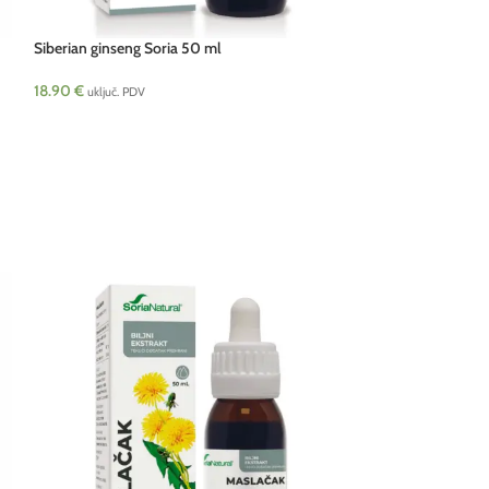
Siberian ginseng Soria 50 ml
18.90
€
uključ. PDV