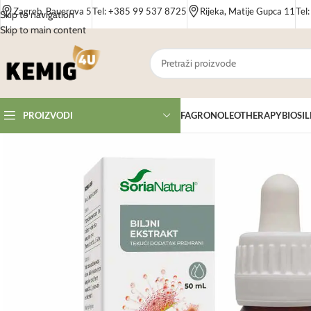
Zagreb, Bauerova 5
Tel: +385 99 537 8725
Rijeka, Matije Gupca 11
Tel
Skip to navigation
Skip to main content
FAGRON
OLEOTHERAPY
BIOSIL
PROIZVODI