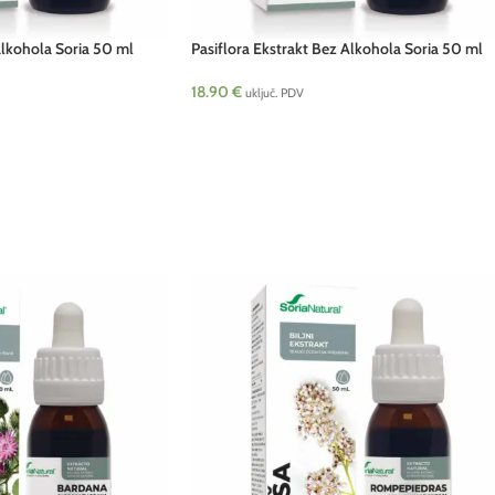
alkohola Soria 50 ml
Pasiflora Ekstrakt Bez Alkohola Soria 50 ml
18.90
€
uključ. PDV