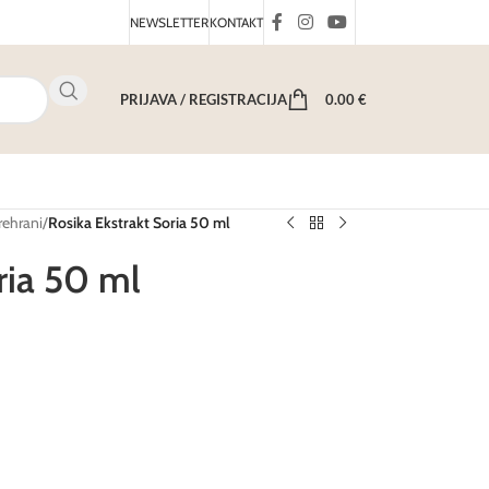
NEWSLETTER
KONTAKT
PRIJAVA / REGISTRACIJA
0.00
€
rehrani
/
Rosika Ekstrakt Soria 50 ml
ria 50 ml