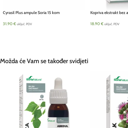
Cyrasil Plus ampule Soria 15 kom
Kopriva ekstrakt bez 
31.90
€
18.90
€
uključ. PDV
uključ. PDV
Možda će Vam se također svidjeti