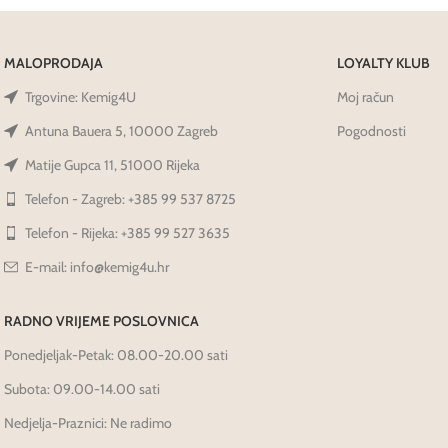
MALOPRODAJA
LOYALTY KLUB
Trgovine: Kemig4U
Moj račun
Antuna Bauera 5, 10000 Zagreb
Pogodnosti
Matije Gupca 11, 51000 Rijeka
Telefon - Zagreb: +385 99 537 8725
Telefon - Rijeka: +385 99 527 3635
E-mail: info@kemig4u.hr
RADNO VRIJEME POSLOVNICA
Ponedjeljak-Petak: 08.00-20.00 sati
Subota: 09.00-14.00 sati
Nedjelja-Praznici: Ne radimo