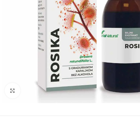
Click to enlarge