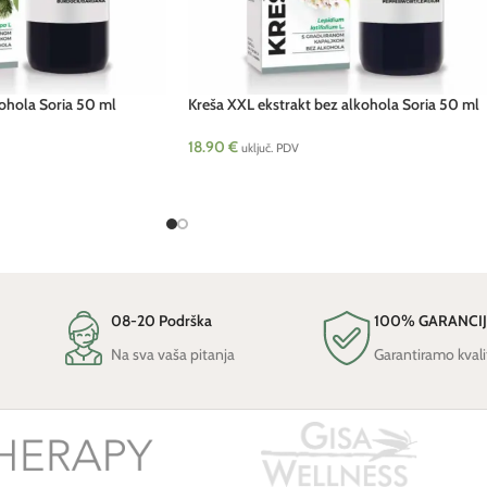
kohola Soria 50 ml
Kreša XXL ekstrakt bez alkohola Soria 50 ml
18.90
€
uključ. PDV
08-20 Podrška
100% GARANCI
Na sva vaša pitanja
Garantiramo kvali