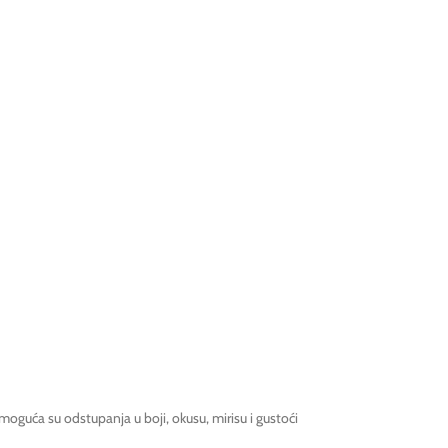
oguća su odstupanja u boji, okusu, mirisu i gustoći