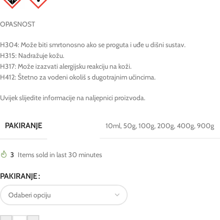
OPASNOST
H304: Može biti smrtonosno ako se proguta i uđe u dišni sustav.
H315: Nadražuje kožu.
H317: Može izazvati alergijsku reakciju na koži.
H412: Štetno za vodeni okoliš s dugotrajnim učincima.
Uvijek slijedite informacije na naljepnici proizvoda.
PAKIRANJE
10ml
,
50g
,
100g
,
200g
,
400g
,
900g
3
Items sold in last 30 minutes
PAKIRANJE