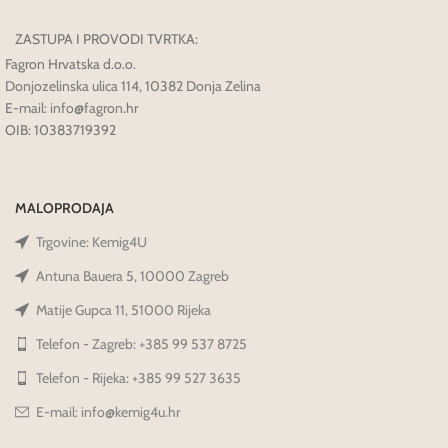
ZASTUPA I PROVODI TVRTKA:
Fagron Hrvatska d.o.o.
Donjozelinska ulica 114, 10382 Donja Zelina
E-mail: info@fagron.hr
OIB: 10383719392
MALOPRODAJA
Trgovine: Kemig4U
Antuna Bauera 5, 10000 Zagreb
Matije Gupca 11, 51000 Rijeka
Telefon - Zagreb: +385 99 537 8725
Telefon - Rijeka: +385 99 527 3635
E-mail: info@kemig4u.hr