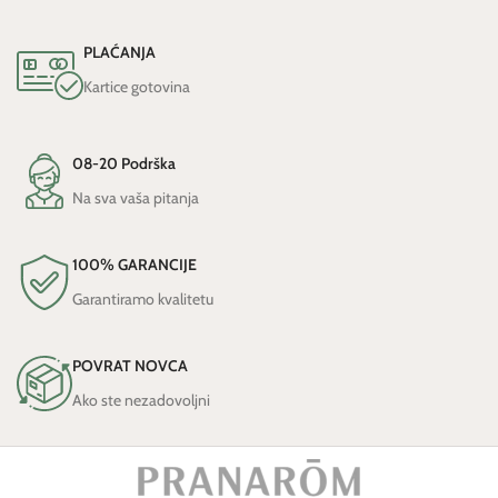
PLAĆANJA
Kartice gotovina
08-20 Podrška
Na sva vaša pitanja
100% GARANCIJE
Garantiramo kvalitetu
POVRAT NOVCA
Ako ste nezadovoljni