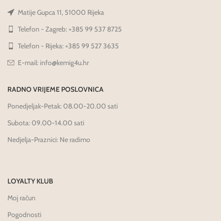
Matije Gupca 11, 51000 Rijeka
Telefon - Zagreb: +385 99 537 8725
Telefon - Rijeka: +385 99 527 3635
E-mail: info@kemig4u.hr
RADNO VRIJEME POSLOVNICA
Ponedjeljak-Petak: 08.00-20.00 sati
Subota: 09.00-14.00 sati
Nedjelja-Praznici: Ne radimo
LOYALTY KLUB
Moj račun
Pogodnosti