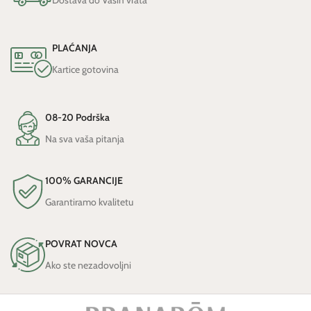
Dostava do Vaših vrata
PLAĆANJA
Kartice gotovina
08-20 Podrška
Na sva vaša pitanja
100% GARANCIJE
Garantiramo kvalitetu
POVRAT NOVCA
Ako ste nezadovoljni