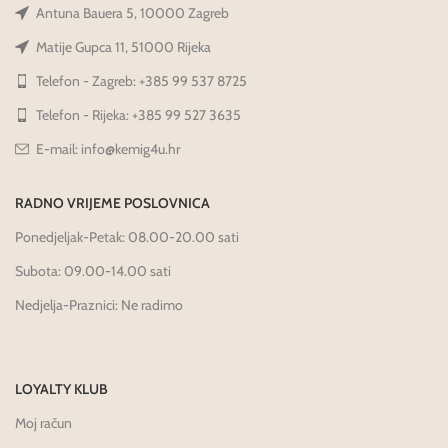
Antuna Bauera 5, 10000 Zagreb
Matije Gupca 11, 51000 Rijeka
Telefon - Zagreb: +385 99 537 8725
Telefon - Rijeka: +385 99 527 3635
E-mail: info@kemig4u.hr
RADNO VRIJEME POSLOVNICA
Ponedjeljak-Petak: 08.00-20.00 sati
Subota: 09.00-14.00 sati
Nedjelja-Praznici: Ne radimo
LOYALTY KLUB
Moj račun