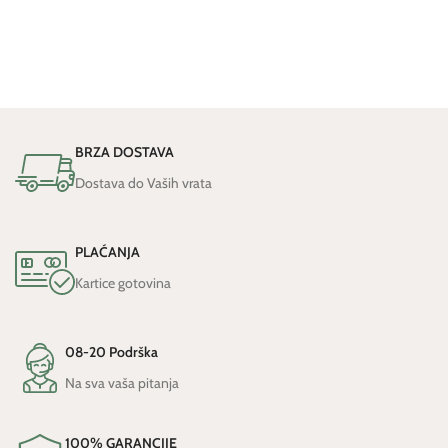
BRZA DOSTAVA
Dostava do Vaših vrata
PLAĆANJA
Kartice gotovina
08-20 Podrška
Na sva vaša pitanja
100% GARANCIJE