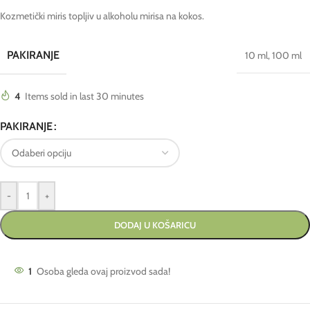
Kozmetički miris topljiv u alkoholu mirisa na kokos.
PAKIRANJE
10 ml
,
100 ml
4
Items sold in last 30 minutes
PAKIRANJE
-
+
DODAJ U KOŠARICU
1
Osoba gleda ovaj proizvod sada!