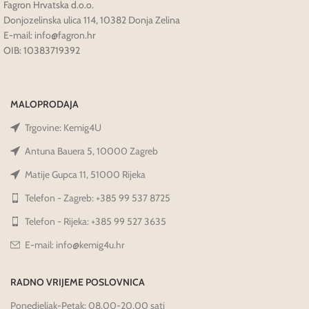
Fagron Hrvatska d.o.o.
Donjozelinska ulica 114, 10382 Donja Zelina
E-mail: info@fagron.hr
OIB: 10383719392
MALOPRODAJA
Trgovine: Kemig4U
Antuna Bauera 5, 10000 Zagreb
Matije Gupca 11, 51000 Rijeka
Telefon - Zagreb: +385 99 537 8725
Telefon - Rijeka: +385 99 527 3635
E-mail: info@kemig4u.hr
RADNO VRIJEME POSLOVNICA
Ponedjeljak-Petak: 08.00-20.00 sati