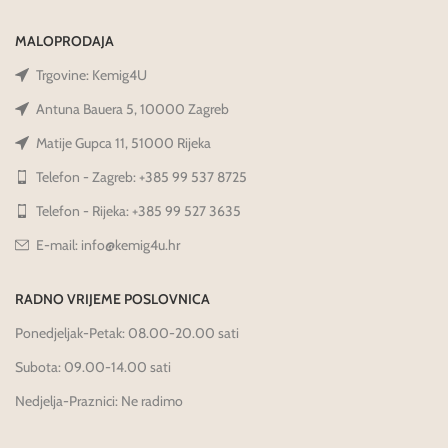
MALOPRODAJA
Trgovine: Kemig4U
Antuna Bauera 5, 10000 Zagreb
Matije Gupca 11, 51000 Rijeka
Telefon - Zagreb: +385 99 537 8725
Telefon - Rijeka: +385 99 527 3635
E-mail: info@kemig4u.hr
RADNO VRIJEME POSLOVNICA
Ponedjeljak-Petak: 08.00-20.00 sati
Subota: 09.00-14.00 sati
Nedjelja-Praznici: Ne radimo