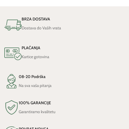
BRZA DOSTAVA
Dostava do Vaših vrata
PLAĆANJA
Kartice gotovina
08-20 Podrška
Na sva vaša pitanja
100% GARANCIJE
Garantiramo kvalitetu
POVRAT NOVCA