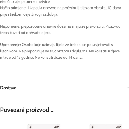
eterično ulje paprene metvice
Način primjene: 1 kapsula dnevno na početku ili tijekom obroka, 10 dana
prije i tijekom osjetljivog razdoblja.
Napomene: preporučene dnevne doze ne smiju se prekoračiti. Proizvod
treba čuvati od dohvata djece.
Upozorenje: Osobe koje uzimaju lijekove trebaju se posavjetovati s
liječnikom. Ne preporučuje se trudnicama i dojiljama. Ne koristiti u djece
mlađe od 12 godina. Ne koristiti duže od 14 dana.
Dostava
Povezani proizvodi…