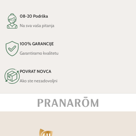
08-20 Podrška
Na sva vaša pitanja
100% GARANCIJE
Garantiramo kvalitetu
POVRAT NOVCA
Ako ste nezadovoljni