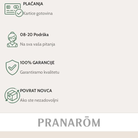
PLAĆANJA
Kartice gotovina
08-20 Podrška
Na sva vaša pitanja
100% GARANCIJE
Garantiramo kvalitetu
POVRAT NOVCA
Ako ste nezadovoljni