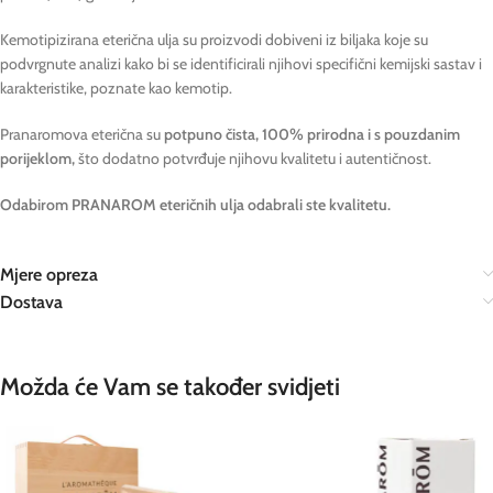
Kemotipizirana eterična ulja su proizvodi dobiveni iz biljaka koje su
podvrgnute analizi kako bi se identificirali njihovi specifični kemijski sastav i
karakteristike, poznate kao kemotip.
Pranaromova eterična su
potpuno čista, 100% prirodna i s pouzdanim
porijeklom,
što dodatno potvrđuje njihovu kvalitetu i autentičnost.
Odabirom PRANAROM eteričnih ulja odabrali ste kvalitetu.
Mjere opreza
Dostava
Možda će Vam se također svidjeti